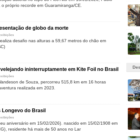
 o próprio recorde em Guaramiranga/CE.
resentação de globo da morte
exibições
realiza desafio nas alturas a 59,67 metros do chão em
SC)
Des
velejando ininterruptamente em Kite Foil no Brasil
exibições
Wandeson de Souza, percorreu 515,8 km em 16 horas
 aventura realizada em 2023.
Longevo do Brasil
exibições
eu aniversário em 15/02/2026). nascido em 15/02/1908 em
G), residente há mais de 50 anos no Lar