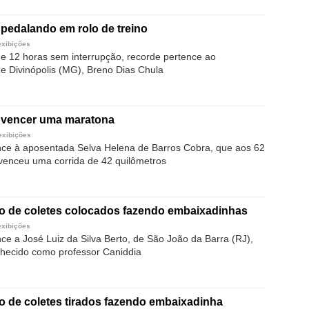
pedalando em rolo de treino
exibições
 12 horas sem interrupção, recorde pertence ao
de Divinópolis (MG), Breno Dias Chula
a vencer uma maratona
exibições
ce à aposentada Selva Helena de Barros Cobra, que aos 62
venceu uma corrida de 42 quilômetros
o de coletes colocados fazendo embaixadinhas
exibições
ce a José Luiz da Silva Berto, de São João da Barra (RJ),
hecido como professor Caniddia
 de coletes tirados fazendo embaixadinha