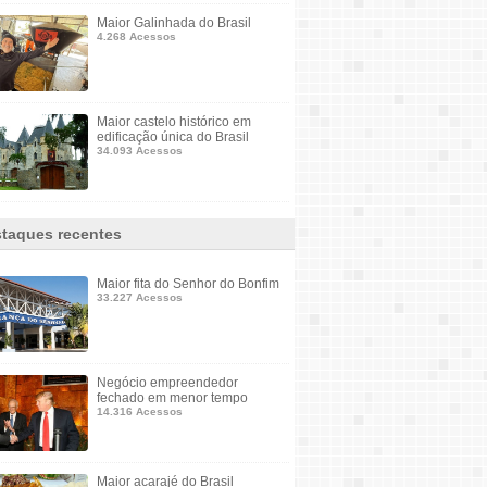
Maior Galinhada do Brasil
4.268 Acessos
Maior castelo histórico em
edificação única do Brasil
34.093 Acessos
taques recentes
Maior fita do Senhor do Bonfim
33.227 Acessos
Negócio empreendedor
fechado em menor tempo
14.316 Acessos
Maior acarajé do Brasil