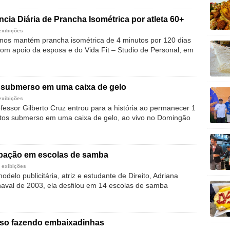
cia Diária de Prancha Isométrica por atleta 60+
exibições
nos mantém prancha isométrica de 4 minutos por 120 dias
com apoio da esposa e do Vida Fit – Studio de Personal, em
 submerso em uma caixa de gelo
exibições
fessor Gilberto Cruz entrou para a história ao permanecer 1
tos submerso em uma caixa de gelo, ao vivo no Domingão
cipação em escolas de samba
 exibições
delo publicitária, atriz e estudante de Direito, Adriana
naval de 2003, ela desfilou em 14 escolas de samba
rso fazendo embaixadinhas