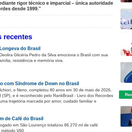
iante rigor técnico e imparcial – única autoridade
rdes desde 1999.”
 recentes
Longeva do Brasil
Deolira Glicéria Pedro da Silva emociona o Brasil com sua
família, resistência e memória viva.
o com Síndrome de Down no Brasil
chiori, o Neno, completou 80 anos em 30 de maio de 2026,
Rec
(SP), e é reconhecido pelo RankBrasil - Livro dos Recordes
 uma trajetória marcada por amor, cuidado familiar e
m de Café do Brasil
gado em São Lourenço totalizou 86.270 ml de café
o método V60