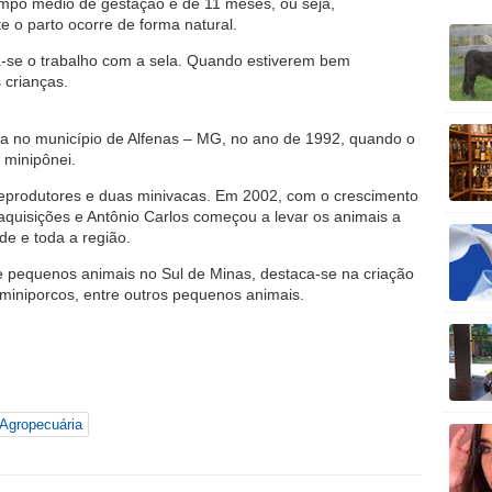
empo médio de gestação é de 11 meses, ou seja,
 o parto ocorre de forma natural.
ia-se o trabalho com a sela. Quando estiverem bem
 crianças.
da no município de Alfenas – MG, no ano de 1992, quando o
 minipônei.
reprodutores e duas minivacas. Em 2002, com o crescimento
aquisições e Antônio Carlos começou a levar os animais a
de e toda a região.
de pequenos animais no Sul de Minas, destaca-se na criação
 miniporcos, entre outros pequenos animais.
Agropecuária