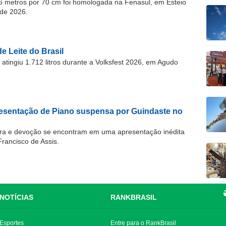
 metros por 70 cm foi homologada na Fenasul, em Esteio
de 2026.
e Leite do Brasil
atingiu 1.712 litros durante a Volksfest 2026, em Agudo
resentação de Piano suspensa por Guindaste no
ra e devoção se encontram em uma apresentação inédita
Francisco de Assis.
NOTÍCIAS
RANKBRASIL
Esportes
Entre para o RankBrasil