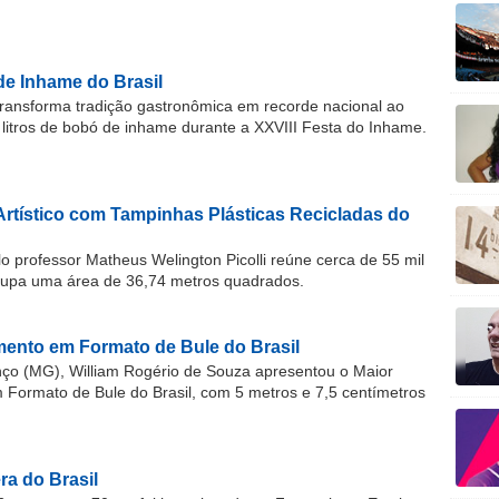
de Inhame do Brasil
ransforma tradição gastronômica em recorde nacional ao
 litros de bobó de inhame durante a XXVIII Festa do Inhame.
Artístico com Tampinhas Plásticas Recicladas do
o professor Matheus Welington Picolli reúne cerca de 55 mil
cupa uma área de 36,74 metros quadrados.
ento em Formato de Bule do Brasil
o (MG), William Rogério de Souza apresentou o Maior
ormato de Bule do Brasil, com 5 metros e 7,5 centímetros
a do Brasil