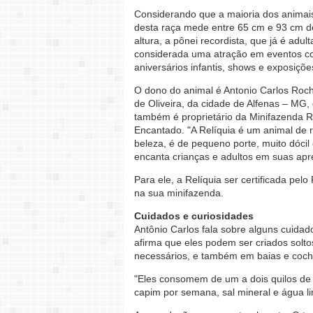
Considerando que a maioria dos animai
desta raça mede entre 65 cm e 93 cm d
altura, a pônei recordista, que já é adult
considerada uma atração em eventos 
aniversários infantis, shows e exposiçõe
O dono do animal é Antonio Carlos Roc
de Oliveira, da cidade de Alfenas – MG,
também é proprietário da Minifazenda 
Encantado. "A Relíquia é um animal de 
beleza, é de pequeno porte, muito dócil
encanta crianças e adultos em suas apr
Para ele, a Relíquia ser certificada pe
na sua minifazenda.
Cuidados e curiosidades
Antônio Carlos fala sobre alguns cuidad
afirma que eles podem ser criados solt
necessários, e também em baias e coch
"Eles consomem de um a dois quilos de r
capim por semana, sal mineral e água l