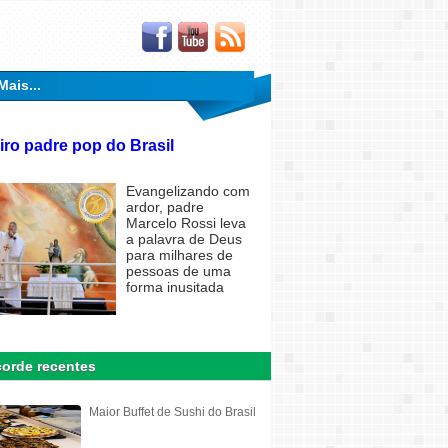
Mais...
iro padre pop do Brasil
Evangelizando com
ardor, padre
Marcelo Rossi leva
a palavra de Deus
para milhares de
pessoas de uma
forma inusitada
orde recentes
Maior Buffet de Sushi do Brasil