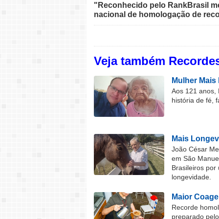
"Reconhecido pelo RankBrasil med
nacional de homologação de reco
Veja também Recordes
Mulher Mais 
Aos 121 anos, 
história de fé, 
Mais Longev
João César Mel
em São Manuel 
Brasileiros por
longevidade.
Maior Coage
Recorde homolo
preparado pel