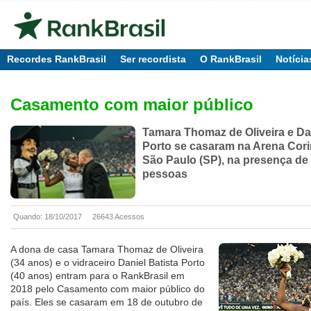
Recordes RankBrasil
Ser recordista
O RankBrasil
Notícia
Casamento com maior público
Tamara Thomaz de Oliveira e Dan
Porto se casaram na Arena Cori
São Paulo (SP), na presença de 4
pessoas
Quando: 18/10/2017
26643 Acessos
A dona de casa Tamara Thomaz de Oliveira
(34 anos) e o vidraceiro Daniel Batista Porto
(40 anos) entram para o RankBrasil em
2018 pelo Casamento com maior público do
país. Eles se casaram em 18 de outubro de