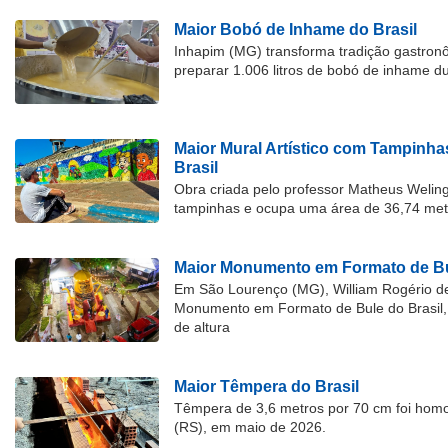
Maior Bobó de Inhame do Brasil
Inhapim (MG) transforma tradição gastron
preparar 1.006 litros de bobó de inhame d
Maior Mural Artístico com Tampinha
Brasil
Obra criada pelo professor Matheus Welingt
tampinhas e ocupa uma área de 36,74 met
Maior Monumento em Formato de Bu
Em São Lourenço (MG), William Rogério d
Monumento em Formato de Bule do Brasil, 
de altura
Maior Têmpera do Brasil
Têmpera de 3,6 metros por 70 cm foi hom
(RS), em maio de 2026.