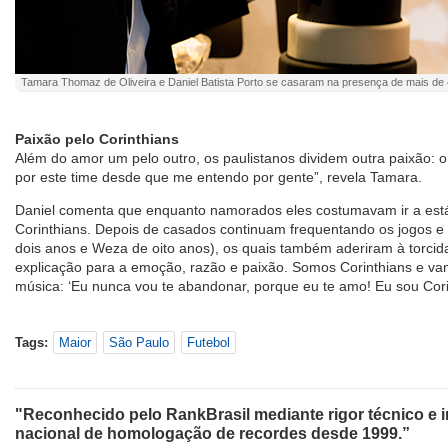
Tamara Thomaz de Oliveira e Daniel Batista Porto se casaram na presença de mais de 4
Paixão pelo Corinthians
Além do amor um pelo outro, os paulistanos dividem outra paixão: 
por este time desde que me entendo por gente”, revela Tamara.
Daniel comenta que enquanto namorados eles costumavam ir a estád
Corinthians. Depois de casados continuam frequentando os jogos e 
dois anos e Weza de oito anos), os quais também aderiram à torcida
explicação para a emoção, razão e paixão. Somos Corinthians e vam
música: ‘Eu nunca vou te abandonar, porque eu te amo! Eu sou Corint
Tags:
Maior
São Paulo
Futebol
"Reconhecido pelo RankBrasil mediante rigor técnico e i
nacional de homologação de recordes desde 1999.”