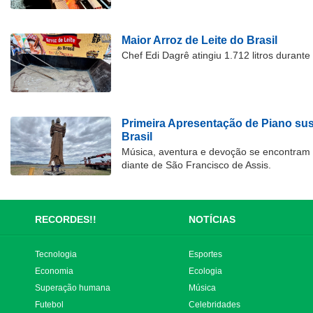
Maior Arroz de Leite do Brasil
Chef Edi Dagrê atingiu 1.712 litros durant
Primeira Apresentação de Piano su
Brasil
Música, aventura e devoção se encontram
diante de São Francisco de Assis.
RECORDES!!
NOTÍCIAS
Tecnologia
Esportes
Economia
Ecologia
Superação humana
Música
Futebol
Celebridades