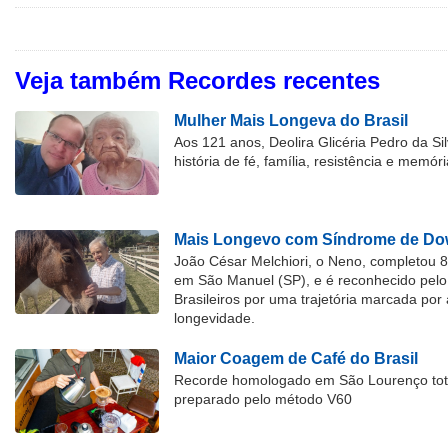
Veja também Recordes recentes
Mulher Mais Longeva do Brasil
Aos 121 anos, Deolira Glicéria Pedro da Si
história de fé, família, resistência e memóri
Mais Longevo com Síndrome de Dow
João César Melchiori, o Neno, completou 
em São Manuel (SP), e é reconhecido pelo 
Brasileiros por uma trajetória marcada por 
longevidade.
Maior Coagem de Café do Brasil
Recorde homologado em São Lourenço tota
preparado pelo método V60