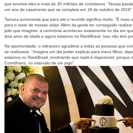
que envolve eles e mais de 30 milhões de corintianos. “Nossa paix
um ano de casamento que se completa em 18 de outubro de 2018”.
Tamara acrescenta que para ela o recorde significa muito. “É mai
para o resto de nossas vidas. Além da gente ter conseguido realiza
jeito que imaginei, a cerimônia aconteceu exatamente no dia em qu
dois anos de idade e agora estamos no RankBrasil. Isso não tem pr
Na oportunidade, o vidraceiro agradece a todas as pessoas que co
se realizasse. “Imagina um dia poder explicar para meus filhos, de
estamos no RankBrasil, mostrando que nada é impossível, porque
Corinthians, no intervalo de um jogo”.