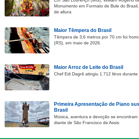
Em São Lourenço (MG), William Rogério d
Monumento em Formato de Bule do Brasil, 
de altura
Maior Têmpera do Brasil
Têmpera de 3,6 metros por 70 cm foi hom
(RS), em maio de 2026.
Maior Arroz de Leite do Brasil
Chef Edi Dagrê atingiu 1.712 litros durant
Primeira Apresentação de Piano su
Brasil
Música, aventura e devoção se encontram
diante de São Francisco de Assis.