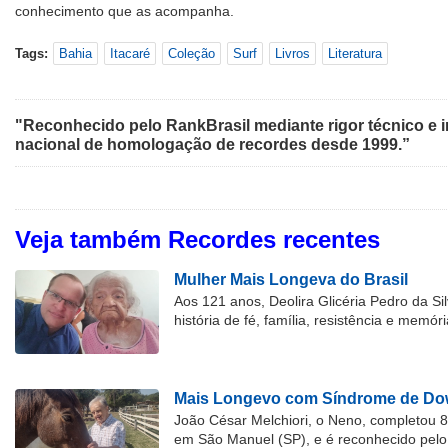
conhecimento que as acompanha.
Tags:
Bahia
Itacaré
Coleção
Surf
Livros
Literatura
"Reconhecido pelo RankBrasil mediante rigor técnico e i
nacional de homologação de recordes desde 1999.”
Veja também Recordes recentes
Mulher Mais Longeva do Brasil
Aos 121 anos, Deolira Glicéria Pedro da Si
história de fé, família, resistência e memóri
Mais Longevo com Síndrome de Dow
João César Melchiori, o Neno, completou 
em São Manuel (SP), e é reconhecido pelo 