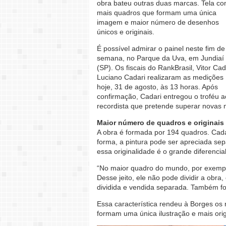
obra bateu outras duas marcas. Tela c
mais quadros que formam uma única
imagem e maior número de desenhos
únicos e originais.
É possível admirar o painel neste fim de
semana, no Parque da Uva, em Jundiaí
(SP). Os fiscais do RankBrasil, Vitor Cad
Luciano Cadari realizaram as medições
hoje, 31 de agosto, às 13 horas. Após
confirmação, Cadari entregou o troféu a
recordista que pretende superar novas 
Maior número de quadros e originais
A obra é formada por 194 quadros. Cad
forma, a pintura pode ser apreciada sep
essa originalidade é o grande diferencial
“No maior quadro do mundo, por exemp
Desse jeito, ele não pode dividir a obra
dividida e vendida separada. Também fo
Essa característica rendeu à Borges os 
formam uma única ilustração e mais ori