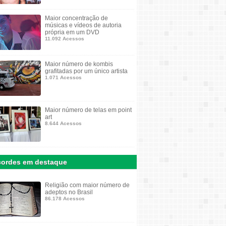
Maior concentração de
músicas e vídeos de autoria
própria em um DVD
11.092 Acessos
Maior número de kombis
grafitadas por um único artista
1.071 Acessos
Maior número de telas em point
art
8.644 Acessos
ordes em destaque
Religião com maior número de
adeptos no Brasil
86.178 Acessos