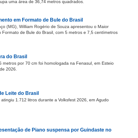
cupa uma área de 36,74 metros quadrados.
ento em Formato de Bule do Brasil
o (MG), William Rogério de Souza apresentou o Maior
ormato de Bule do Brasil, com 5 metros e 7,5 centímetros
a do Brasil
 metros por 70 cm foi homologada na Fenasul, em Esteio
de 2026.
e Leite do Brasil
atingiu 1.712 litros durante a Volksfest 2026, em Agudo
resentação de Piano suspensa por Guindaste no