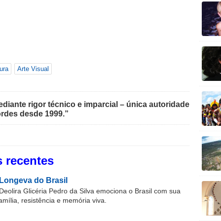
ura
Arte Visual
iante rigor técnico e imparcial – única autoridade
rdes desde 1999.”
 recentes
Longeva do Brasil
Deolira Glicéria Pedro da Silva emociona o Brasil com sua
família, resistência e memória viva.