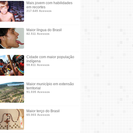
Mais jovem com habilidades
em recortes
217.645 Acessos
Maior língua do Brasil
82.511 Acessos
Cidade com maior população
indígena
59.811 Acessos
Maior município em extensão
territorial
91.035 Acessos
Maior terço do Brasil
65.003 Acessos