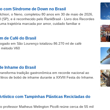
o com Síndrome de Down no Brasil
chiori, o Neno, completou 80 anos em 30 de maio de 2026,
(SP), e é reconhecido pelo RankBrasil - Livro dos Recordes
 uma trajetória marcada por amor, cuidado familiar e
m de Café do Brasil
gado em São Lourenço totalizou 86.270 ml de café
o método V60
de Inhame do Brasil
ransforma tradição gastronômica em recorde nacional ao
 litros de bobó de inhame durante a XXVIII Festa do Inhame.
Artístico com Tampinhas Plásticas Recicladas do
o professor Matheus Welington Picolli reúne cerca de 55 mil