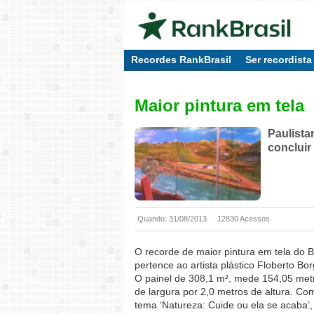
Recordes RankBrasil
Ser recordista
Maior pintura em tela
Paulista
concluir
Quando: 31/08/2013
12830 Acessos
O recorde de maior pintura em tela do B
pertence ao artista plástico Floberto Bo
O painel de 308,1 m², mede 154,05 met
de largura por 2,0 metros de altura. Co
tema ‘Natureza: Cuide ou ela se acaba’,