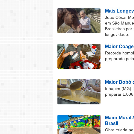
Mais Longev
João César Mel
em São Manuel 
Brasileiros por
longevidade.
Maior Coage
Recorde homolo
preparado pel
Maior Bobó 
Inhapim (MG) t
preparar 1.006
Maior Mural 
Brasil
Obra criada pel