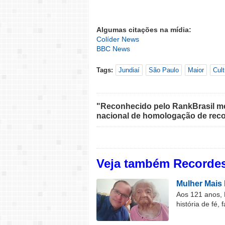
Algumas citações na mídia:
Colíder News
BBC News
Tags:
Jundiaí
São Paulo
Maior
Cult
"Reconhecido pelo RankBrasil med
nacional de homologação de reco
Veja também Recordes
Mulher Mais 
Aos 121 anos, 
história de fé, 