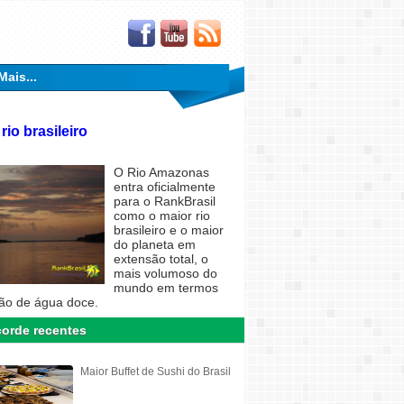
Mais...
rio brasileiro
O Rio Amazonas
entra oficialmente
para o RankBrasil
como o maior rio
brasileiro e o maior
do planeta em
extensão total, o
mais volumoso do
mundo em termos
ão de água doce.
orde recentes
Maior Buffet de Sushi do Brasil