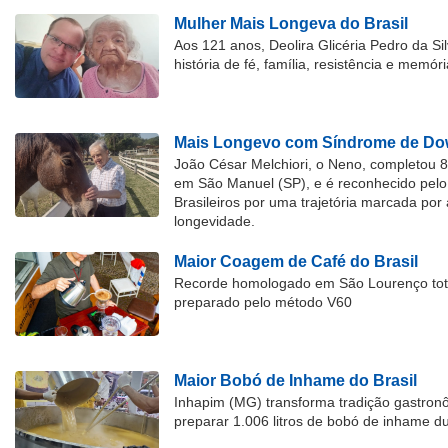
Mulher Mais Longeva do Brasil
Aos 121 anos, Deolira Glicéria Pedro da Si
história de fé, família, resistência e memóri
Mais Longevo com Síndrome de Dow
João César Melchiori, o Neno, completou 
em São Manuel (SP), e é reconhecido pelo 
Brasileiros por uma trajetória marcada por 
longevidade.
Maior Coagem de Café do Brasil
Recorde homologado em São Lourenço tota
preparado pelo método V60
Maior Bobó de Inhame do Brasil
Inhapim (MG) transforma tradição gastron
preparar 1.006 litros de bobó de inhame d