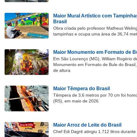
Maior Mural Artístico com Tampinha
Brasil
Obra criada pelo professor Matheus Welingt
tampinhas e ocupa uma área de 36,74 met
Maior Monumento em Formato de Bu
Em São Lourenço (MG), William Rogério d
Monumento em Formato de Bule do Brasil, 
de altura
Maior Têmpera do Brasil
Têmpera de 3,6 metros por 70 cm foi hom
(RS), em maio de 2026.
Maior Arroz de Leite do Brasil
Chef Edi Dagrê atingiu 1.712 litros durant