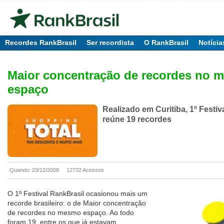
Recordes RankBrasil
Ser recordista
O RankBrasil
Notícia
Maior concentração de recordes no 
espaço
Realizado em Curitiba, 1º Festiv
reúne 19 recordes
Quando: 23/12/2008
12732 Acessos
O 1º Festival RankBrasil ocasionou mais um
recorde brasileiro: o de Maior concentração
de recordes no mesmo espaço. Ao todo
foram 19, entre os que já estavam