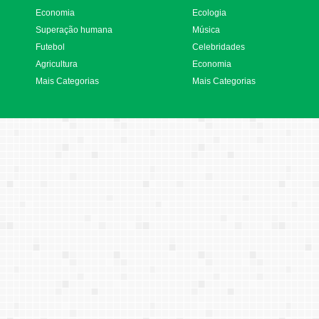
Economia
Ecologia
Superação humana
Música
Futebol
Celebridades
Agricultura
Economia
Mais Categorias
Mais Categorias