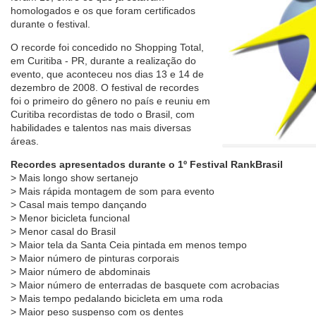
homologados e os que foram certificados
durante o festival.
O recorde foi concedido no Shopping Total,
em Curitiba - PR, durante a realização do
evento, que aconteceu nos dias 13 e 14 de
dezembro de 2008. O festival de recordes
foi o primeiro do gênero no país e reuniu em
Curitiba recordistas de todo o Brasil, com
habilidades e talentos nas mais diversas
áreas.
Recordes apresentados durante o 1º Festival RankBrasil
> Mais longo show sertanejo
> Mais rápida montagem de som para evento
> Casal mais tempo dançando
> Menor bicicleta funcional
> Menor casal do Brasil
> Maior tela da Santa Ceia pintada em menos tempo
> Maior número de pinturas corporais
> Maior número de abdominais
> Maior número de enterradas de basquete com acrobacias
> Mais tempo pedalando bicicleta em uma roda
> Maior peso suspenso com os dentes