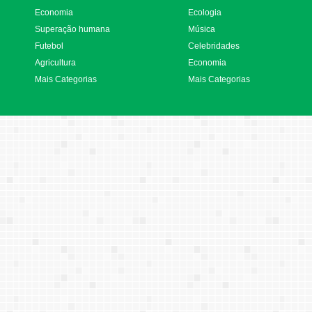
Economia
Ecologia
Superação humana
Música
Futebol
Celebridades
Agricultura
Economia
Mais Categorias
Mais Categorias