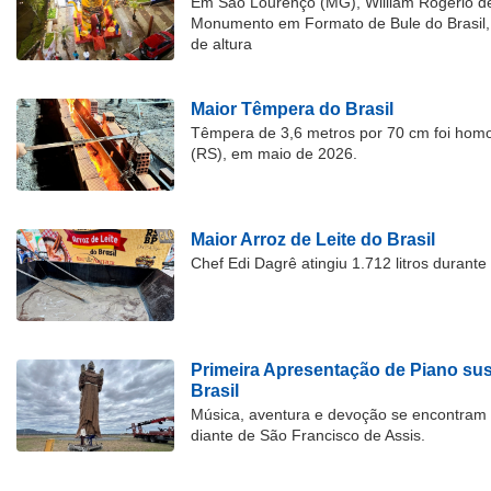
Em São Lourenço (MG), William Rogério d
Monumento em Formato de Bule do Brasil, 
de altura
Maior Têmpera do Brasil
Têmpera de 3,6 metros por 70 cm foi hom
(RS), em maio de 2026.
Maior Arroz de Leite do Brasil
Chef Edi Dagrê atingiu 1.712 litros durant
Primeira Apresentação de Piano su
Brasil
Música, aventura e devoção se encontram
diante de São Francisco de Assis.