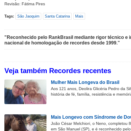
Revisão: Fátima Pires
Tags:
São Jaoquim
Santa Catarina
Mais
"Reconhecido pelo RankBrasil mediante rigor técnico e i
nacional de homologação de recordes desde 1999.”
Veja também Recordes recentes
Mulher Mais Longeva do Brasil
Aos 121 anos, Deolira Glicéria Pedro da Si
história de fé, família, resistência e memóri
Mais Longevo com Síndrome de Dow
João César Melchiori, o Neno, completou 
em São Manuel (SP), e é reconhecido pelo 