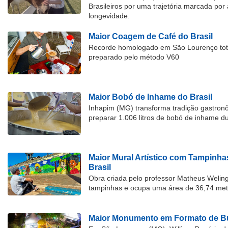
Brasileiros por uma trajetória marcada por 
longevidade.
Maior Coagem de Café do Brasil
Recorde homologado em São Lourenço tota
preparado pelo método V60
Maior Bobó de Inhame do Brasil
Inhapim (MG) transforma tradição gastron
preparar 1.006 litros de bobó de inhame d
Maior Mural Artístico com Tampinha
Brasil
Obra criada pelo professor Matheus Welingt
tampinhas e ocupa uma área de 36,74 met
Maior Monumento em Formato de Bu