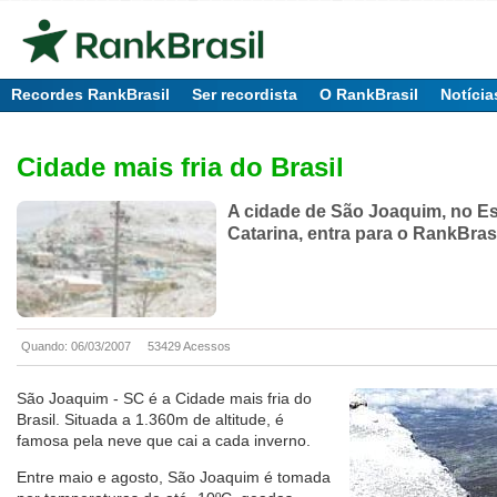
Recordes RankBrasil
Ser recordista
O RankBrasil
Notícia
Cidade mais fria do Brasil
A cidade de São Joaquim, no E
Catarina, entra para o RankBras
Quando: 06/03/2007
53429 Acessos
São Joaquim - SC é a Cidade mais fria do
Brasil. Situada a 1.360m de altitude, é
famosa pela neve que cai a cada inverno.
Entre maio e agosto, São Joaquim é tomada