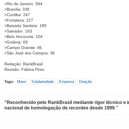
>Rio de Janeiro: 584
>Brasília: 338
>Curitiba: 247
>Fortaleza: 227
>Baixada Santista: 189
>Salvador: 163
>Belo Horizonte: 104
>Goiânia: 69
>Campo Grande: 46
>São José dos Campos: 36
Redação: RankBrasil
Revisão: Fátima Pires
Tags:
Maior
Solidariedade
Empresa
Doação
"Reconhecido pelo RankBrasil mediante rigor técnico e i
nacional de homologação de recordes desde 1999.”