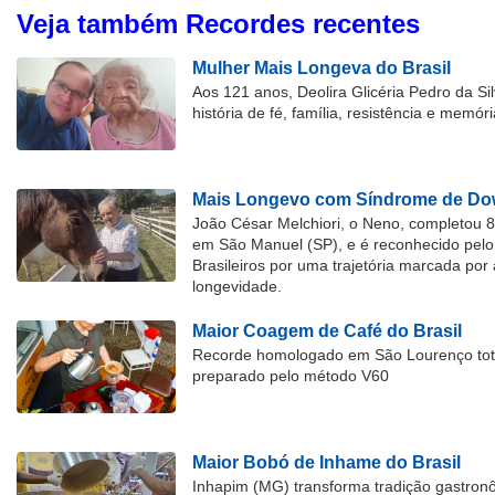
Veja também Recordes recentes
Mulher Mais Longeva do Brasil
Aos 121 anos, Deolira Glicéria Pedro da Si
história de fé, família, resistência e memóri
Mais Longevo com Síndrome de Dow
João César Melchiori, o Neno, completou 
em São Manuel (SP), e é reconhecido pelo 
Brasileiros por uma trajetória marcada por 
longevidade.
Maior Coagem de Café do Brasil
Recorde homologado em São Lourenço tota
preparado pelo método V60
Maior Bobó de Inhame do Brasil
Inhapim (MG) transforma tradição gastron