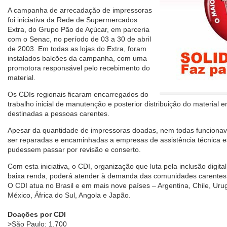
A campanha de arrecadação de impressoras
foi iniciativa da Rede de Supermercados
Extra, do Grupo Pão de Açúcar, em parceria
com o Senac, no período de 03 a 30 de abril
de 2003. Em todas as lojas do Extra, foram
instalados balcões da campanha, com uma
promotora responsável pelo recebimento do
material.
Os CDIs regionais ficaram encarregados do
trabalho inicial de manutenção e posterior distribuição do material e
destinadas a pessoas carentes.
Apesar da quantidade de impressoras doadas, nem todas funciona
ser reparadas e encaminhadas a empresas de assistência técnica e
pudessem passar por revisão e conserto.
Com esta iniciativa, o CDI, organização que luta pela inclusão digit
baixa renda, poderá atender à demanda das comunidades carentes 
O CDI atua no Brasil e em mais nove países – Argentina, Chile, Uru
México, África do Sul, Angola e Japão.
Doações por CDI
>São Paulo: 1.700