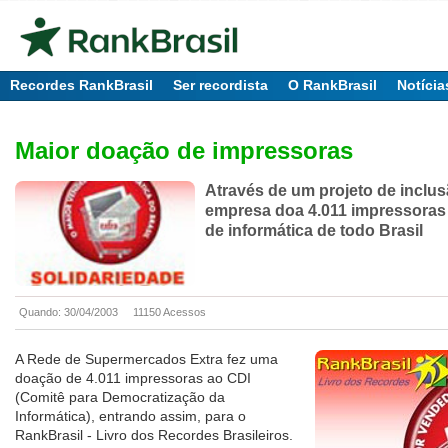
Recordes RankBrasil
Ser recordista
O RankBrasil
Notícia
Maior doação de impressoras
Através de um projeto de inclus
empresa doa 4.011 impressoras
de informática de todo Brasil
Quando: 30/04/2003
11150 Acessos
A Rede de Supermercados Extra fez uma
doação de 4.011 impressoras ao CDI
(Comitê para Democratização da
Informática), entrando assim, para o
RankBrasil - Livro dos Recordes Brasileiros.