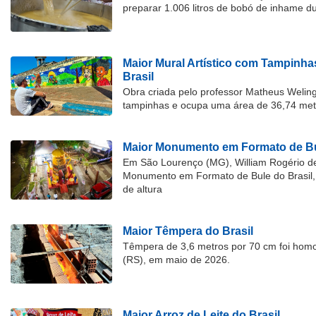
preparar 1.006 litros de bobó de inhame d
Maior Mural Artístico com Tampinha
Brasil
Obra criada pelo professor Matheus Welingt
tampinhas e ocupa uma área de 36,74 met
Maior Monumento em Formato de Bu
Em São Lourenço (MG), William Rogério d
Monumento em Formato de Bule do Brasil, 
de altura
Maior Têmpera do Brasil
Têmpera de 3,6 metros por 70 cm foi hom
(RS), em maio de 2026.
Maior Arroz de Leite do Brasil