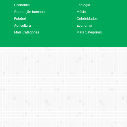
Economia
Ecologia
Superação humana
Música
Futebol
Celebridades
Agricultura
Economia
Mais Categorias
Mais Categorias