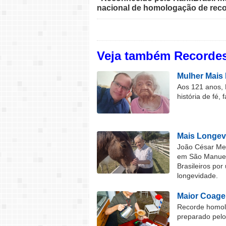
nacional de homologação de reco
Veja também Recordes
Mulher Mais 
Aos 121 anos, 
história de fé, 
Mais Longev
João César Mel
em São Manuel 
Brasileiros por
longevidade.
Maior Coage
Recorde homolo
preparado pel