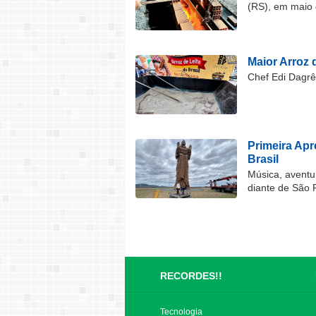
(RS), em maio 
Maior Arroz d
Chef Edi Dagrê 
Primeira Ap
Brasil
Música, aventu
diante de São 
RECORDES!!
Tecnologia