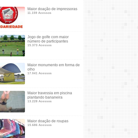
Maior doação de impressoras
11.159 Acessos
Jogo de golfe com maior
número de participantes
15.373 Acessos
Maior monumento em forma de
olho
17.041 Acessos
Maior travessia em piscina
plantando bananeira
13.228 Acessos
Maior doação de roupas
15.686 Acessos