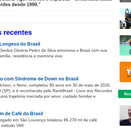
rdes desde 1999.”
 recentes
Longeva do Brasil
Deolira Glicéria Pedro da Silva emociona o Brasil com sua
família, resistência e memória viva.
o com Síndrome de Down no Brasil
chiori, o Neno, completou 80 anos em 30 de maio de 2026,
(SP), e é reconhecido pelo RankBrasil - Livro dos Recordes
Rec
 uma trajetória marcada por amor, cuidado familiar e
m de Café do Brasil
gado em São Lourenço totalizou 86.270 ml de café
o método V60