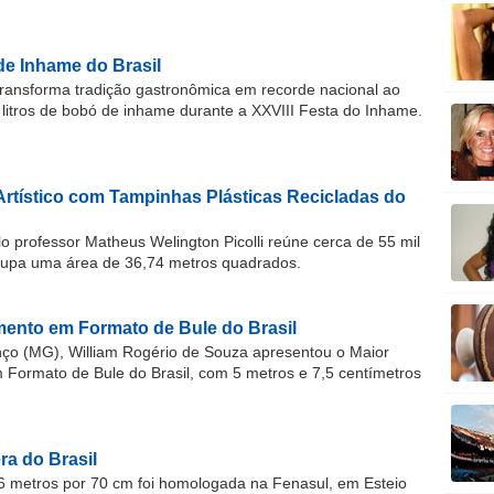
de Inhame do Brasil
ransforma tradição gastronômica em recorde nacional ao
 litros de bobó de inhame durante a XXVIII Festa do Inhame.
Artístico com Tampinhas Plásticas Recicladas do
o professor Matheus Welington Picolli reúne cerca de 55 mil
cupa uma área de 36,74 metros quadrados.
ento em Formato de Bule do Brasil
o (MG), William Rogério de Souza apresentou o Maior
ormato de Bule do Brasil, com 5 metros e 7,5 centímetros
a do Brasil
 metros por 70 cm foi homologada na Fenasul, em Esteio