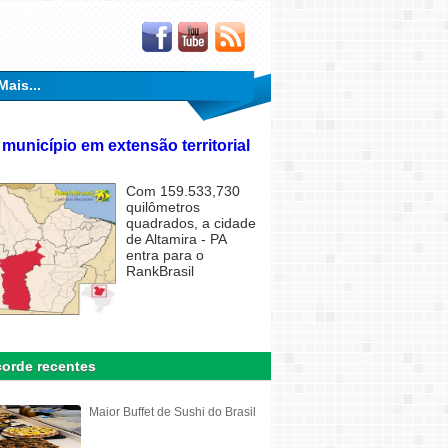
Mais...
 município em extensão territorial
Com 159.533,730
quilômetros
quadrados, a cidade
de Altamira - PA
entra para o
RankBrasil
orde recentes
Maior Buffet de Sushi do Brasil