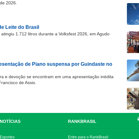
de 2026.
e Leite do Brasil
atingiu 1.712 litros durante a Volksfest 2026, em Agudo
resentação de Piano suspensa por Guindaste no
ra e devoção se encontram em uma apresentação inédita
Francisco de Assis.
NOTÍCIAS
RANKBRASIL
Esportes
Entre para o RankBrasil