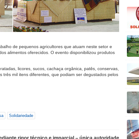
 trabalho de pequenos agricultores que atuam neste setor e
os alimentos oferecidos. O evento disponibilizou produtos
ratadas, licores, sucos, cachaça orgânica, patês, conservas,
três mil itens diferentes, que podiam ser degustados pelos
sa
Solidariedade
iante rigor técnico e imparcial – única autoridade