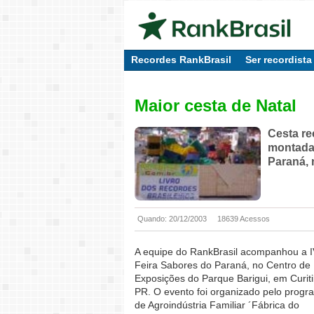
Recordes RankBrasil
Ser recordista
Maior cesta de Natal
Cesta re
montada 
Paraná, 
Quando: 20/12/2003
18639 Acessos
A equipe do RankBrasil acompanhou a 
Feira Sabores do Paraná, no Centro de
Exposições do Parque Barigui, em Curiti
PR. O evento foi organizado pelo progr
de Agroindústria Familiar ´Fábrica do