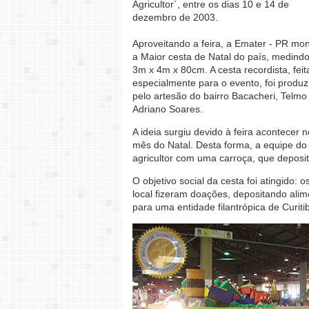
Agricultor´, entre os dias 10 e 14 de
dezembro de 2003.
Aproveitando a feira, a Emater - PR mo
a Maior cesta de Natal do país, medind
3m x 4m x 80cm. A cesta recordista, feit
especialmente para o evento, foi produz
pelo artesão do bairro Bacacheri, Telmo
Adriano Soares.
A ideia surgiu devido à feira acontecer n
mês do Natal. Desta forma, a equipe d
agricultor com uma carroça, que deposit
O objetivo social da cesta foi atingido
local fizeram doações, depositando ali
para uma entidade filantrópica de Curiti