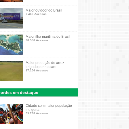
Maior outdoor do Brasil
7.462 Acessos
Maior ilha marítima do Brasil
30.596 Acessos
Maior produção de arroz
irrigado por hectare
17.156 Acessos
ordes em destaque
Cidade com maior população
indígena
59.798 Acessos