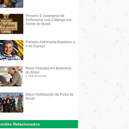
Primeiro E-commerce de
Perfumaria com Catálogo em
Anime do Brasil
Primeiro Astronauta Brasileiro a
ir ao Espaço
Maior Feijoada em Betoneira
do Brasil
1.256 Acessos
Maior Distribuição de Pizza do
Brasil
ordes Relacionados