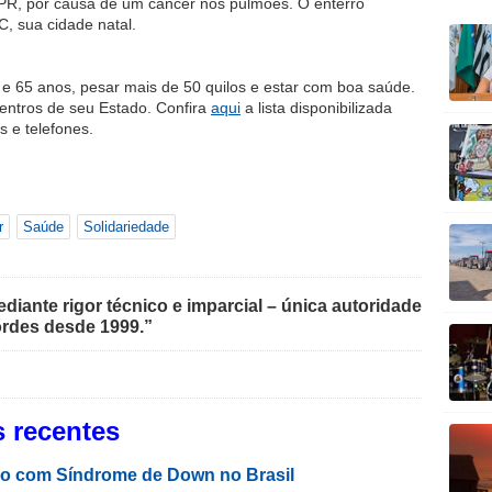
– PR, por causa de um câncer nos pulmões. O enterro
, sua cidade natal.
 e 65 anos, pesar mais de 50 quilos e estar com boa saúde.
entros de seu Estado. Confira
aqui
a lista disponibilizada
 e telefones.
r
Saúde
Solidariedade
iante rigor técnico e imparcial – única autoridade
rdes desde 1999.”
 recentes
o com Síndrome de Down no Brasil