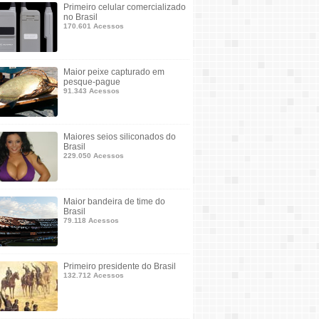
Primeiro celular comercializado
no Brasil
170.601 Acessos
Maior peixe capturado em
pesque-pague
91.343 Acessos
Maiores seios siliconados do
Brasil
229.050 Acessos
Maior bandeira de time do
Brasil
79.118 Acessos
Primeiro presidente do Brasil
132.712 Acessos