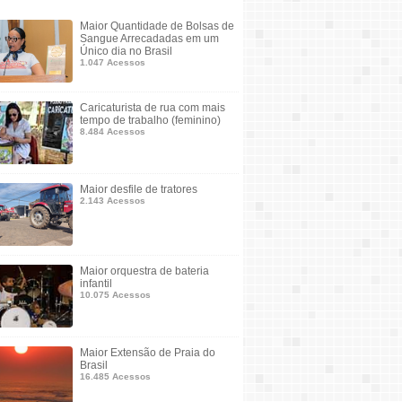
Maior Quantidade de Bolsas de
Sangue Arrecadadas em um
Único dia no Brasil
1.047 Acessos
Caricaturista de rua com mais
tempo de trabalho (feminino)
8.484 Acessos
Maior desfile de tratores
2.143 Acessos
Maior orquestra de bateria
infantil
10.075 Acessos
Maior Extensão de Praia do
Brasil
16.485 Acessos