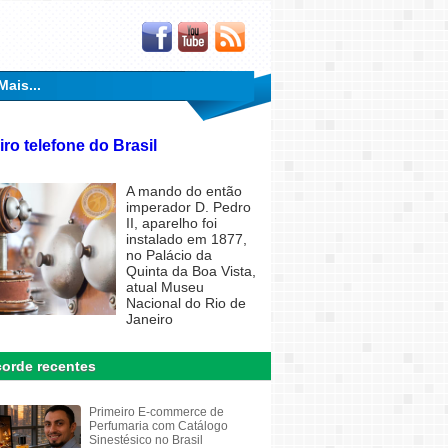
Mais...
iro telefone do Brasil
A mando do então
imperador D. Pedro
II, aparelho foi
instalado em 1877,
no Palácio da
Quinta da Boa Vista,
atual Museu
Nacional do Rio de
Janeiro
orde recentes
Primeiro E-commerce de
Perfumaria com Catálogo
Sinestésico no Brasil