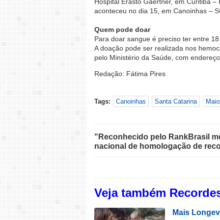
Hospital Erasto Gaertner, em Curitiba 
aconteceu no dia 15, em Canoinhas – SC
Quem pode doar
Para doar sangue é preciso ter entre 18
A doação pode ser realizada nos hemoc
pelo Ministério da Saúde, com endereços
Redação: Fátima Pires
Tags:
Canoinhas
Santa Catarina
Maio
"Reconhecido pelo RankBrasil med
nacional de homologação de reco
Veja também Recordes
Mais Longev