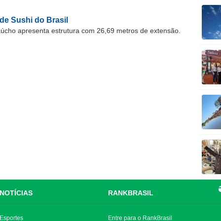
 de Sushi do Brasil
úcho apresenta estrutura com 26,69 metros de extensão.
NOTÍCIAS
RANKBRASIL
Esportes
Entre para o RankBrasil