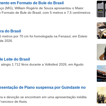
ento em Formato de Bule do Brasil
o (MG), William Rogério de Souza apresentou o Maior
ormato de Bule do Brasil, com 5 metros e 7,5 centímetros
a do Brasil
 metros por 70 cm foi homologada na Fenasul, em Esteio
de 2026.
e Leite do Brasil
atingiu 1.712 litros durante a Volksfest 2026, em Agudo
resentação de Piano suspensa por Guindaste no
ra e devoção se encontram em uma apresentação inédita
Francisco de Assis.