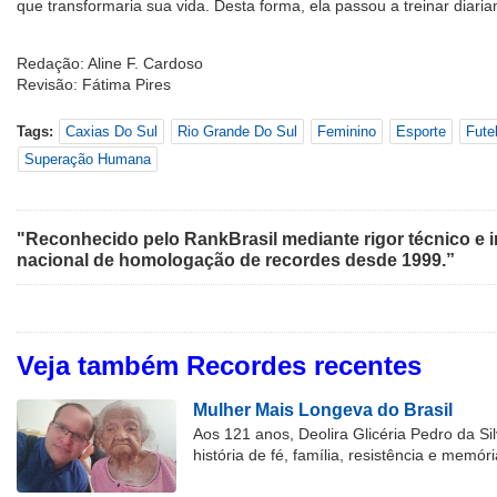
que transformaria sua vida. Desta forma, ela passou a treinar diari
Redação: Aline F. Cardoso
Revisão: Fátima Pires
Tags:
Caxias Do Sul
Rio Grande Do Sul
Feminino
Esporte
Fute
Superação Humana
"Reconhecido pelo RankBrasil mediante rigor técnico e i
nacional de homologação de recordes desde 1999.”
Veja também Recordes recentes
Mulher Mais Longeva do Brasil
Aos 121 anos, Deolira Glicéria Pedro da Si
história de fé, família, resistência e memóri