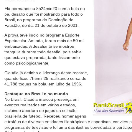
Ela permaneceu 8h24min20 com a bola no
pé, desafio que foi mostrando para todo o
Brasil, no programa do Domingão do
Faustão, do dia 21 de outubro de 2001.
A prova teve início no programa Esporte
Espetacular. Ao todo, foram mais de 50 mil
embaixadas. A desafiante se mostrou
tranquila durante todo desafio, pois sabia
que estava preparada, tanto fisicamente
como psicologicamente.
Claudia já detinha a liderança deste recorde,
quando ficou 7h5min25 realizando cerca de
41.788 toques na bola, em julho de 1996.
Destaque no Brasil e no mundo
No Brasil, Claudia marcou presença em
eventos realizados em vários estados,
incluindo abertura de jogos da seleção
brasileira de futebol. Recebeu homenagens
e troféus de diversas entidades filantrópicas e esportivas, convite
programas de televisão e foi uma das ilustres convidadas a particip