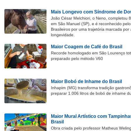
Mais Longevo com Síndrome de Dow
João César Melchiori, o Neno, completou 
em São Manuel (SP), e é reconhecido pelo 
Brasileiros por uma trajetória marcada por 
longevidade.
Maior Coagem de Café do Brasil
Recorde homologado em São Lourenço tota
preparado pelo método V60
Maior Bobó de Inhame do Brasil
Inhapim (MG) transforma tradição gastron
preparar 1.006 litros de bobó de inhame d
Maior Mural Artístico com Tampinha
Brasil
Obra criada pelo professor Matheus Welingt