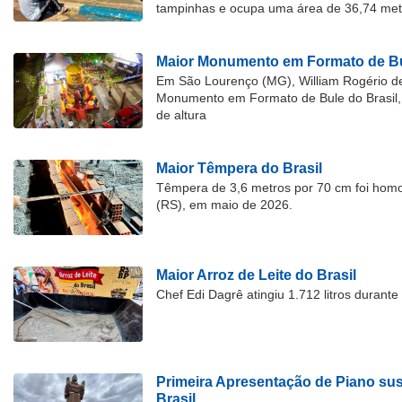
tampinhas e ocupa uma área de 36,74 met
Maior Monumento em Formato de Bu
Em São Lourenço (MG), William Rogério d
Monumento em Formato de Bule do Brasil, 
de altura
Maior Têmpera do Brasil
Têmpera de 3,6 metros por 70 cm foi hom
(RS), em maio de 2026.
Maior Arroz de Leite do Brasil
Chef Edi Dagrê atingiu 1.712 litros durant
Primeira Apresentação de Piano su
Brasil