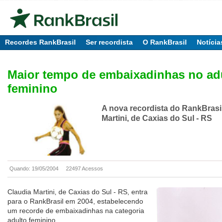
Recordes RankBrasil
Ser recordista
O RankBrasil
Notícia
Maior tempo de embaixadinhas no ad
feminino
A nova recordista do RankBrasil
Martini, de Caxias do Sul - RS
Quando: 19/05/2004
22497 Acessos
Claudia Martini, de Caxias do Sul - RS, entra
para o RankBrasil em 2004, estabelecendo
um recorde de embaixadinhas na categoria
adulto feminino.