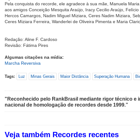
Pela conquista do recorde, ele agradece à sua mãe, Manuela Maria 
aos amigos Conceição Mesquita Araújo, Iracy Cecilio Araújo, Felíc
Hercos Camargos, Nadim Miguel Miziara, Ceres Nadim Miziara, Seb
Ceres Miziara Ferreira, Wanderlei de Oliveira Pimenta e Maria Clari
Redação: Aline F. Cardoso
Revisão: Fátima Pires
Algumas citações na mídia:
Marcha Reversiva
Tags:
Luz
Minas Gerais
Maior Distância
Superação Humana
Bi
"Reconhecido pelo RankBrasil mediante rigor técnico e i
nacional de homologação de recordes desde 1999.”
Veja também Recordes recentes