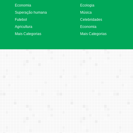
Economia
Ecologia
Superação humana
Música
Futebol
Celebridades
Agricultura
Economia
Mais Categorias
Mais Categorias