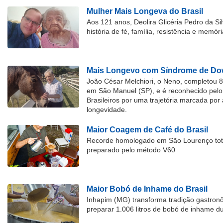
Mulher Mais Longeva do Brasil
Aos 121 anos, Deolira Glicéria Pedro da Si
história de fé, família, resistência e memóri
Mais Longevo com Síndrome de Dow
João César Melchiori, o Neno, completou 
em São Manuel (SP), e é reconhecido pelo 
Brasileiros por uma trajetória marcada por 
longevidade.
Maior Coagem de Café do Brasil
Recorde homologado em São Lourenço tota
preparado pelo método V60
Maior Bobó de Inhame do Brasil
Inhapim (MG) transforma tradição gastron
preparar 1.006 litros de bobó de inhame d