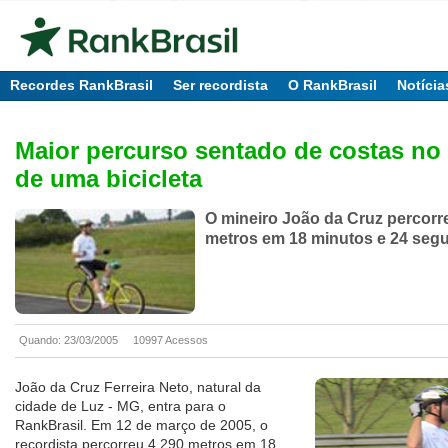
Recordes RankBrasil
Ser recordista
O RankBrasil
Notícia
Maior percurso sentado de costas no
de uma bicicleta
O mineiro João da Cruz percorr
metros em 18 minutos e 24 seg
Quando: 23/03/2005
10997 Acessos
João da Cruz Ferreira Neto, natural da
cidade de Luz - MG, entra para o
RankBrasil. Em 12 de março de 2005, o
recordista percorreu 4.290 metros em 18