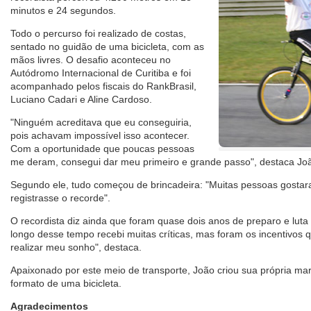
minutos e 24 segundos.
Todo o percurso foi realizado de costas,
sentado no guidão de uma bicicleta, com as
mãos livres. O desafio aconteceu no
Autódromo Internacional de Curitiba e foi
acompanhado pelos fiscais do RankBrasil,
Luciano Cadari e Aline Cardoso.
"Ninguém acreditava que eu conseguiria,
pois achavam impossível isso acontecer.
Com a oportunidade que poucas pessoas
me deram, consegui dar meu primeiro e grande passo", destaca Jo
Segundo ele, tudo começou de brincadeira: "Muitas pessoas gosta
registrasse o recorde".
O recordista diz ainda que foram quase dois anos de preparo e luta 
longo desse tempo recebi muitas críticas, mas foram os incentivos 
realizar meu sonho", destaca.
Apaixonado por este meio de transporte, João criou sua própria m
formato de uma bicicleta.
Agradecimentos