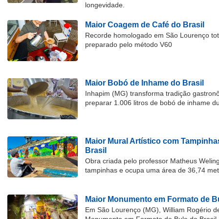
longevidade.
Maior Coagem de Café do Brasil
Recorde homologado em São Lourenço tota
preparado pelo método V60
Maior Bobó de Inhame do Brasil
Inhapim (MG) transforma tradição gastron
preparar 1.006 litros de bobó de inhame d
Maior Mural Artístico com Tampinha
Brasil
Obra criada pelo professor Matheus Welingt
tampinhas e ocupa uma área de 36,74 met
Maior Monumento em Formato de Bu
Em São Lourenço (MG), William Rogério d