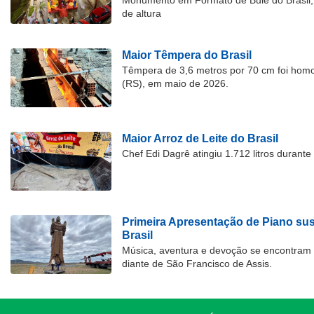
Monumento em Formato de Bule do Brasil, 
de altura
Maior Têmpera do Brasil
Têmpera de 3,6 metros por 70 cm foi hom
(RS), em maio de 2026.
Maior Arroz de Leite do Brasil
Chef Edi Dagrê atingiu 1.712 litros durant
Primeira Apresentação de Piano su
Brasil
Música, aventura e devoção se encontram
diante de São Francisco de Assis.