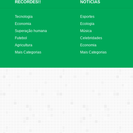
RECORDES!!
NOTÍCIAS
Tecnologia
Esportes
Economia
Ecologia
Superação humana
Música
Futebol
Celebridades
Agricultura
Economia
Mais Categorias
Mais Categorias