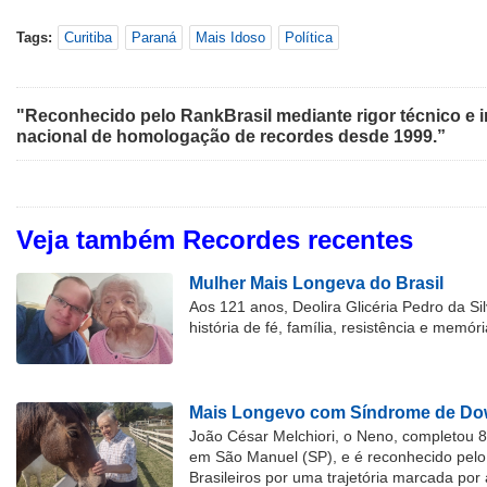
Tags:
Curitiba
Paraná
Mais Idoso
Política
"Reconhecido pelo RankBrasil mediante rigor técnico e i
nacional de homologação de recordes desde 1999.”
Veja também Recordes recentes
Mulher Mais Longeva do Brasil
Aos 121 anos, Deolira Glicéria Pedro da Si
história de fé, família, resistência e memóri
Mais Longevo com Síndrome de Dow
João César Melchiori, o Neno, completou 
em São Manuel (SP), e é reconhecido pelo 
Brasileiros por uma trajetória marcada por 