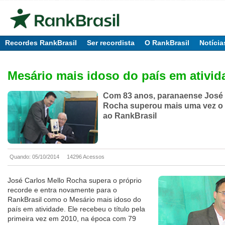
Recordes RankBrasil
Ser recordista
O RankBrasil
Notícia
Mesário mais idoso do país em ativid
Com 83 anos, paranaense José 
Rocha superou mais uma vez o 
ao RankBrasil
Quando: 05/10/2014
14296 Acessos
José Carlos Mello Rocha supera o próprio
recorde e entra novamente para o
RankBrasil como o Mesário mais idoso do
país em atividade. Ele recebeu o título pela
primeira vez em 2010, na época com 79