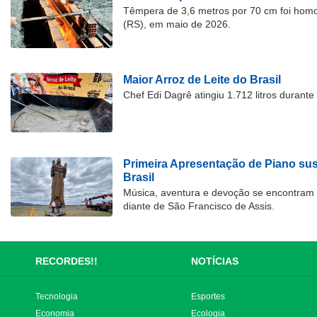
Têmpera de 3,6 metros por 70 cm foi hom
(RS), em maio de 2026.
Maior Arroz de Leite do Brasil
Chef Edi Dagrê atingiu 1.712 litros durant
Primeira Apresentação de Piano su
Brasil
Música, aventura e devoção se encontram
diante de São Francisco de Assis.
RECORDES!!
NOTÍCIAS
Tecnologia
Esportes
Economia
Ecologia