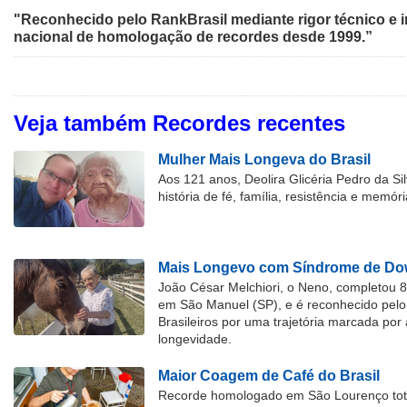
"Reconhecido pelo RankBrasil mediante rigor técnico e i
nacional de homologação de recordes desde 1999.”
Veja também Recordes recentes
Mulher Mais Longeva do Brasil
Aos 121 anos, Deolira Glicéria Pedro da Si
história de fé, família, resistência e memóri
Mais Longevo com Síndrome de Dow
João César Melchiori, o Neno, completou 
em São Manuel (SP), e é reconhecido pelo 
Brasileiros por uma trajetória marcada por 
longevidade.
Maior Coagem de Café do Brasil
Recorde homologado em São Lourenço tota