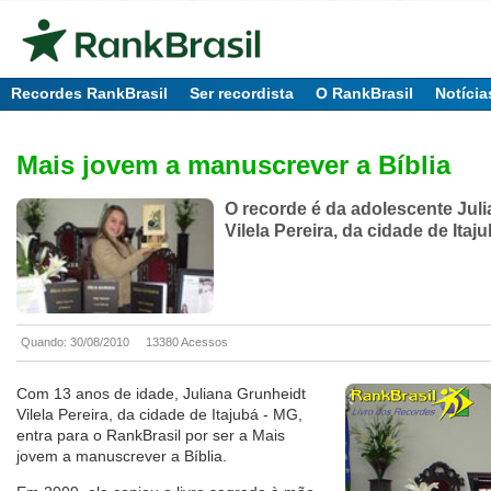
Recordes RankBrasil
Ser recordista
O RankBrasil
Notícia
Mais jovem a manuscrever a Bíblia
O recorde é da adolescente Jul
Vilela Pereira, da cidade de Itaj
Quando: 30/08/2010
13380 Acessos
Com 13 anos de idade, Juliana Grunheidt
Vilela Pereira, da cidade de Itajubá - MG,
entra para o RankBrasil por ser a Mais
jovem a manuscrever a Bíblia.