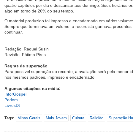
quatro capítulos por dia e descansar aos domingo. Seus horários 
algo em torno de 20% do seu tempo.
O material produzido foi impresso e encadernado em vários volume
Sempre que terminava um volume, a recordista ganhava presentes da
continuar.
Redação: Raquel Susin
Revisão: Fátima Pires
Regras de superação
Para possível superação do recorde, a avaliação será pela menor i
nos mesmos padrões, impresso e encadernado.
Algumas citações na mídia:
InforGospel
Padom
LivresDt
Tags:
Minas Gerais
Mais Jovem
Cultura
Religião
Superação H