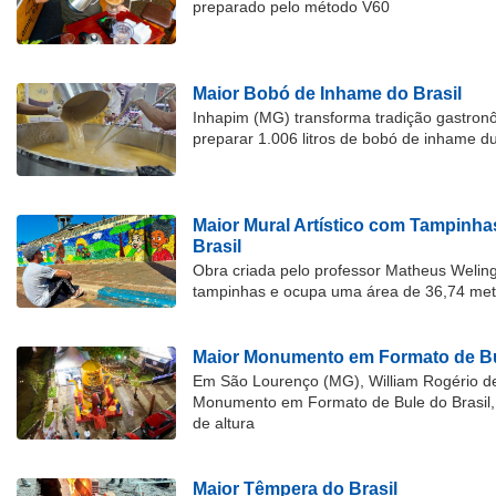
preparado pelo método V60
Maior Bobó de Inhame do Brasil
Inhapim (MG) transforma tradição gastron
preparar 1.006 litros de bobó de inhame d
Maior Mural Artístico com Tampinha
Brasil
Obra criada pelo professor Matheus Welingt
tampinhas e ocupa uma área de 36,74 met
Maior Monumento em Formato de Bu
Em São Lourenço (MG), William Rogério d
Monumento em Formato de Bule do Brasil, 
de altura
Maior Têmpera do Brasil