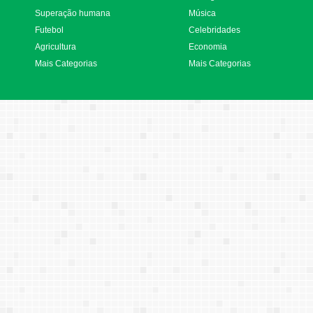
Superação humana
Música
Futebol
Celebridades
Agricultura
Economia
Mais Categorias
Mais Categorias