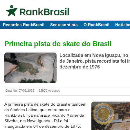
Recordes RankBrasil
Ser recordista
O RankBrasil
Notícia
Primeira pista de skate do Brasil
Localizada em Nova Iguaçu, no
de Janeiro, pista recordista foi
dezembro de 1976
Quando: 07/01/2013
12970 Acessos
A primeira pista de skate do Brasil e também
da América Latina, que entra para o
RankBrasil, fica na praça Ricardo Xavier da
Silveira, em Nova Iguaçu - RJ e foi
inaugurada em 04 de dezembro de 1976.