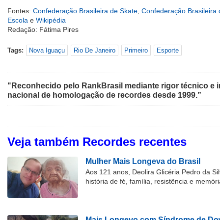
Fontes:
Confederação Brasileira de Skate
,
Confederação Brasileira 
Escola
e
Wikipédia
Redação: Fátima Pires
Tags:
Nova Iguaçu
Rio De Janeiro
Primeiro
Esporte
"Reconhecido pelo RankBrasil mediante rigor técnico e i
nacional de homologação de recordes desde 1999.”
Veja também Recordes recentes
Mulher Mais Longeva do Brasil
Aos 121 anos, Deolira Glicéria Pedro da Si
história de fé, família, resistência e memóri
Mais Longevo com Síndrome de Dow