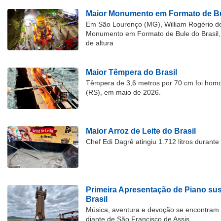
Maior Monumento em Formato de Bu
Em São Lourenço (MG), William Rogério d
Monumento em Formato de Bule do Brasil, 
de altura
Maior Têmpera do Brasil
Têmpera de 3,6 metros por 70 cm foi hom
(RS), em maio de 2026.
Maior Arroz de Leite do Brasil
Chef Edi Dagrê atingiu 1.712 litros durant
Primeira Apresentação de Piano su
Brasil
Música, aventura e devoção se encontram
diante de São Francisco de Assis.