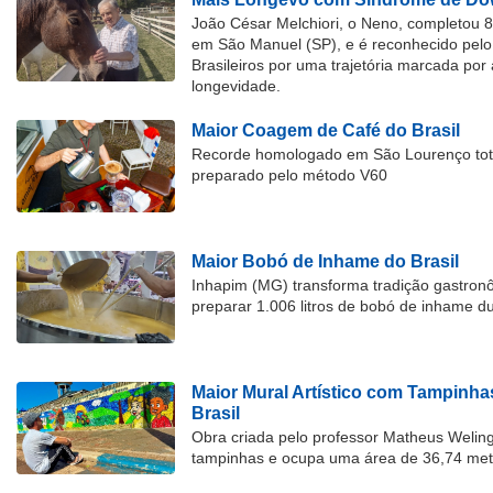
João César Melchiori, o Neno, completou 
em São Manuel (SP), e é reconhecido pelo 
Brasileiros por uma trajetória marcada por 
longevidade.
Maior Coagem de Café do Brasil
Recorde homologado em São Lourenço tota
preparado pelo método V60
Maior Bobó de Inhame do Brasil
Inhapim (MG) transforma tradição gastron
preparar 1.006 litros de bobó de inhame d
Maior Mural Artístico com Tampinha
Brasil
Obra criada pelo professor Matheus Welingt
tampinhas e ocupa uma área de 36,74 met