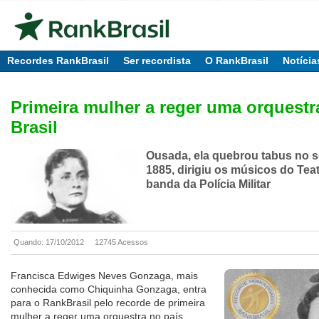
Recordes RankBrasil
Ser recordista
O RankBrasil
Notícia
Primeira mulher a reger uma orquestr
Brasil
Ousada, ela quebrou tabus no s
1885, dirigiu os músicos do Teat
banda da Polícia Militar
Quando: 17/10/2012
12745 Acessos
Francisca Edwiges Neves Gonzaga, mais
conhecida como Chiquinha Gonzaga, entra
para o RankBrasil pelo recorde de primeira
mulher a reger uma orquestra no país.