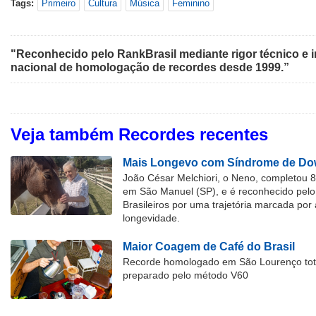
Tags:
Primeiro
Cultura
Música
Feminino
"Reconhecido pelo RankBrasil mediante rigor técnico e i
nacional de homologação de recordes desde 1999.”
Veja também Recordes recentes
Mais Longevo com Síndrome de Dow
João César Melchiori, o Neno, completou 
em São Manuel (SP), e é reconhecido pelo 
Brasileiros por uma trajetória marcada por 
longevidade.
Maior Coagem de Café do Brasil
Recorde homologado em São Lourenço tota
preparado pelo método V60