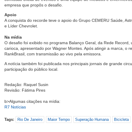
empresa que propôs o desafio.
Apoio
A conquista do recorde teve o apoio do Grupo CEMERU Saúde, Ast
e Líder Chevrolet.
Na mídia
O desafio foi exibido no programa Balanço Geral, da Rede Record, u
carioca, apresentado por Wagner Montes. Após atingir a marca, o re
RankBrasil, com transmissão ao vivo pela emissora.
A notícia também foi publicada nos principais jornais de grande cir
participação do público local.
Redação: Raquel Susin
Revisão: Fátima Pires
b>Algumas citações na mídia:
R7 Notícias
Tags:
Rio De Janeiro
Maior Tempo
Superação Humana
Bicicleta