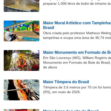
preparar 1.006 litros de bobó de inhame d
Maior Mural Artístico com Tampinha
Brasil
Obra criada pelo professor Matheus Welingt
tampinhas e ocupa uma área de 36,74 met
Maior Monumento em Formato de Bu
Em São Lourenço (MG), William Rogério d
Monumento em Formato de Bule do Brasil, 
de altura
Maior Têmpera do Brasil
Têmpera de 3,6 metros por 70 cm foi hom
(RS), em maio de 2026.