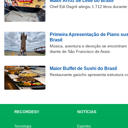
Maior Arroz de Leite do Brasil
Chef Edi Dagrê atingiu 1.712 litros durant
Primeira Apresentação de Piano su
Brasil
Música, aventura e devoção se encontram
diante de São Francisco de Assis.
Maior Buffet de Sushi do Brasil
Restaurante gaúcho apresenta estrutura c
RECORDES!!
NOTÍCIAS
Tecnologia
Esportes