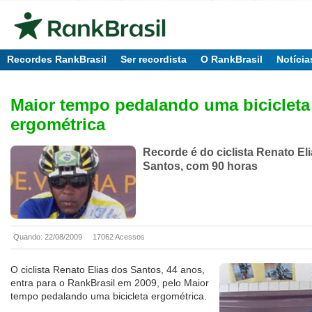
Recordes RankBrasil
Ser recordista
O RankBrasil
Notícia
Maior tempo pedalando uma bicicleta
ergométrica
Recorde é do ciclista Renato El
Santos, com 90 horas
Quando: 22/08/2009
17062 Acessos
O ciclista Renato Elias dos Santos, 44 anos,
entra para o RankBrasil em 2009, pelo Maior
tempo pedalando uma bicicleta ergométrica.