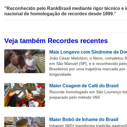
"Reconhecido pelo RankBrasil mediante rigor técnico e i
nacional de homologação de recordes desde 1999.”
Veja também Recordes recentes
Mais Longevo com Síndrome de Dow
João César Melchiori, o Neno, completou 
em São Manuel (SP), e é reconhecido pelo 
Brasileiros por uma trajetória marcada por 
longevidade.
Maior Coagem de Café do Brasil
Recorde homologado em São Lourenço tota
preparado pelo método V60
Maior Bobó de Inhame do Brasil
Inhapim (MG) transforma tradição gastron