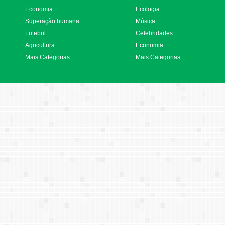
Economia
Ecologia
Superação humana
Música
Futebol
Celebridades
Agricultura
Economia
Mais Categorias
Mais Categorias