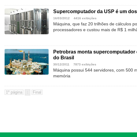
Supercomputador da USP é um dos m
16/03/2012
4416 exibições
Máquina, que faz 20 trilhões de cálculos p
processadores e custou mais de R$ 1 milh
Petrobras monta supercomputador 
do Brasil
30/12/2011
7873 exibições
Máquina possui 544 servidores, com 500 m
memória
1