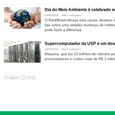
Dia do Meio Ambiente é celebrado e
05/06/2012
4467 exibições
O RankBrasil abraça esta causa, destaca r
fala sobre uma simples mudança de hábito 
pode fazer a diferença
Supercomputador da USP é um dos m
16/03/2012
4417 exibições
Máquina, que faz 20 trilhões de cálculos p
processadores e custou mais de R$ 1 milh
1