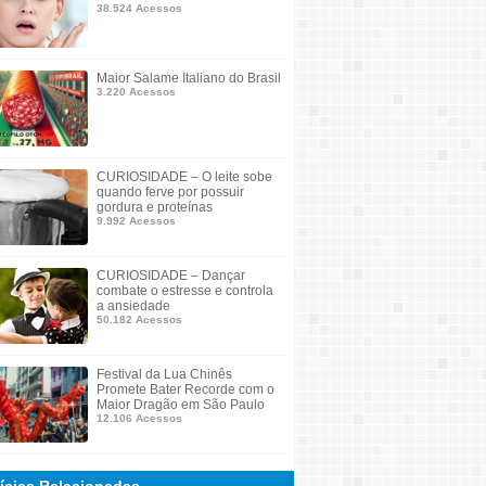
38.524 Acessos
Maior Salame Italiano do Brasil
3.220 Acessos
CURIOSIDADE – O leite sobe
quando ferve por possuir
gordura e proteínas
9.992 Acessos
CURIOSIDADE – Dançar
combate o estresse e controla
a ansiedade
50.182 Acessos
Festival da Lua Chinês
Promete Bater Recorde com o
Maior Dragão em São Paulo
12.106 Acessos