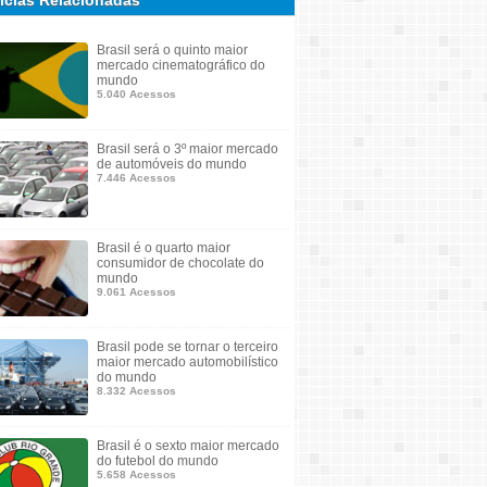
ícias Relacionadas
Brasil será o quinto maior
mercado cinematográfico do
mundo
5.040 Acessos
Brasil será o 3º maior mercado
de automóveis do mundo
7.446 Acessos
Brasil é o quarto maior
consumidor de chocolate do
mundo
9.061 Acessos
Brasil pode se tornar o terceiro
maior mercado automobilístico
do mundo
8.332 Acessos
Brasil é o sexto maior mercado
do futebol do mundo
5.658 Acessos