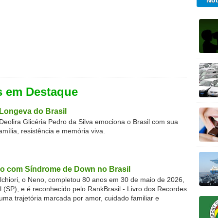
Not
s em Destaque
Longeva do Brasil
Deolira Glicéria Pedro da Silva emociona o Brasil com sua
família, resistência e memória viva.
o com Síndrome de Down no Brasil
chiori, o Neno, completou 80 anos em 30 de maio de 2026,
(SP), e é reconhecido pelo RankBrasil - Livro dos Recordes
 uma trajetória marcada por amor, cuidado familiar e