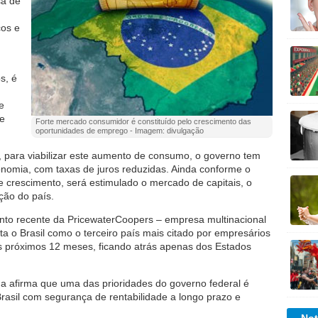
sa de
ços e
s, é
e
de
Forte mercado consumidor é constituído pelo crescimento das
oportunidades de emprego - Imagem: divulgação
 para viabilizar este aumento de consumo, o governo tem
onomia, com taxas de juros reduzidas. Ainda conforme o
te crescimento, será estimulado o mercado de capitais, o
ção do país.
nto recente da PricewaterCoopers – empresa multinacional
ta o Brasil como o terceiro país mais citado por empresários
s próximos 12 meses, ficando atrás apenas dos Estados
da afirma que uma das prioridades do governo federal é
rasil com segurança de rentabilidade a longo prazo e