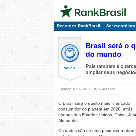
Recordes RankBrasil
Ser recordista
Brasil será o
do mundo
País também é o terce
ampliar seus negóci
Quando: 07/02/2013
8706 Acessos
O Brasil será o quinto maior mercado
consumidor do planeta em 2020, atrás
apenas dos Estados Unidos, China, Jap
Alemanha.
Os dados são de uma pesquisa realiza