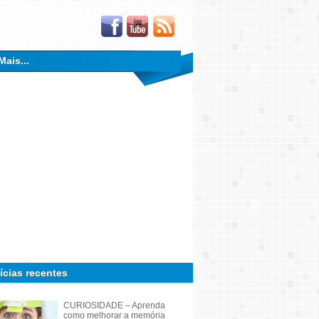
Mais...
ícias recentes
CURIOSIDADE – Aprenda
como melhorar a memória