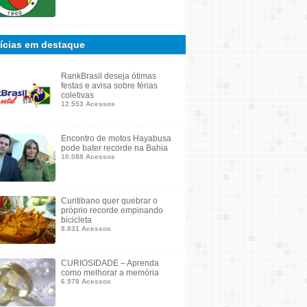
ícias em destaque
RankBrasil deseja ótimas
festas e avisa sobre férias
coletivas
12.553 Acessos
Encontro de motos Hayabusa
pode bater recorde na Bahia
10.088 Acessos
Curitibano quer quebrar o
próprio recorde empinando
bicicleta
8.831 Acessos
CURIOSIDADE – Aprenda
como melhorar a memória
6.978 Acessos