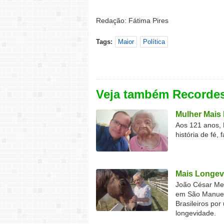
Redação: Fátima Pires
Tags:
Maior
Política
Veja também Recorde
Mulher Mais 
Aos 121 anos, 
história de fé, 
Mais Longev
João César Mel
em São Manuel 
Brasileiros por
longevidade.