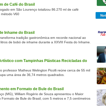
m de Café do Brasil
gado em São Lourenço totalizou 86.270 ml de café
o método V60
Not
de Inhame do Brasil
ransforma tradição gastronômica em recorde nacional ao
 litros de bobó de inhame durante a XXVIII Festa do Inhame.
Artístico com Tampinhas Plásticas Recicladas do
o professor Matheus Welington Picolli reúne cerca de 55 mil
cupa uma área de 36,74 metros quadrados.
ento em Formato de Bule do Brasil
o (MG), William Rogério de Souza apresentou o Maior
ormato de Bule do Brasil, com 5 metros e 7,5 centímetros