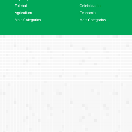
Futebol
Celebridades
Agricultura
Economia
Mais Categorias
Mais Categorias