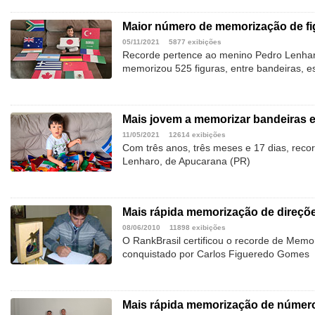
Maior número de memorização de f
05/11/2021
5877 exibições
Recorde pertence ao menino Pedro Lenhar
memorizou 525 figuras, entre bandeiras, 
Mais jovem a memorizar bandeiras 
11/05/2021
12614 exibições
Com três anos, três meses e 17 dias, rec
Lenharo, de Apucarana (PR)
Mais rápida memorização de direçõ
08/06/2010
11898 exibições
O RankBrasil certificou o recorde de Memo
conquistado por Carlos Figueredo Gomes
Mais rápida memorização de número