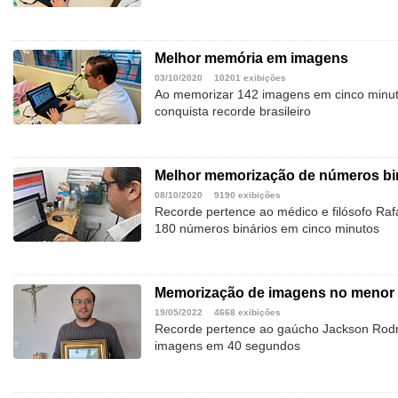
Melhor memória em imagens
03/10/2020
10201 exibições
Ao memorizar 142 imagens em cinco minut
conquista recorde brasileiro
Melhor memorização de números bi
08/10/2020
9190 exibições
Recorde pertence ao médico e filósofo Ra
180 números binários em cinco minutos
Memorização de imagens no menor
19/05/2022
4668 exibições
Recorde pertence ao gaúcho Jackson Rod
imagens em 40 segundos