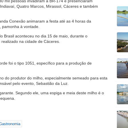
30 mil pessoas invadiram a BR-174 e presenciaram
Indiavaí, Quatro Marcos, Mirassol, Cáceres e também
Banda Conexão animaram a festa até as 4 horas da
, pamonha à vontade.
o Brasil aconteceu no dia 15 de maio, durante o
 realizado na cidade de Cáceres.
rde foi o tipo 1051, específico para a produção de
ho do produtor do milho, especialmente semeado para esta
nsável pelo evento, Sebastião da Luz.
 garante. Segundo ele, uma espiga e meia deste milho é o
pequena.
Gastronomia