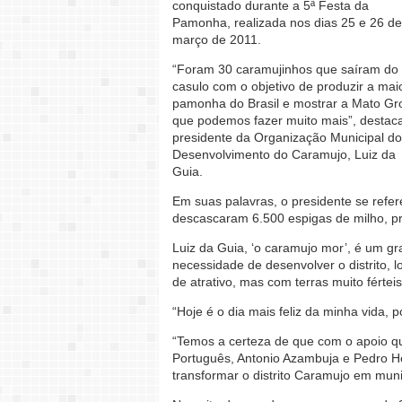
conquistado durante a 5ª Festa da
Pamonha, realizada nos dias 25 e 26 de
março de 2011.
“Foram 30 caramujinhos que saíram do
casulo com o objetivo de produzir a mai
pamonha do Brasil e mostrar a Mato Gr
que podemos fazer muito mais”, destac
presidente da Organização Municipal do
Desenvolvimento do Caramujo, Luiz da
Guia.
Em suas palavras, o presidente se refer
descascaram 6.500 espigas de milho, p
Luiz da Guia, ‘o caramujo mor’, é um gr
necessidade de desenvolver o distrito,
de atrativo, mas com terras muito férteis
“Hoje é o dia mais feliz da minha vida, 
“Temos a certeza de que com o apoio q
Português, Antonio Azambuja e Pedro H
transformar o distrito Caramujo em muni