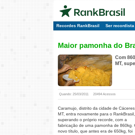
Recordes RankBrasil
Ser recordista
Maior pamonha do Bra
Com 860k
MT, supe
Quando: 25/03/2011
20494 Acessos
Caramujo, distrito da cidade de Cáceres
MT, entra novamente para o RankBrasil,
superando o próprio recorde, com a
fabricação de uma pamonha de 860kg.
novo título, que antes era de 650kg, foi