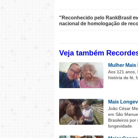
"Reconhecido pelo RankBrasil med
nacional de homologação de reco
Veja também Recordes
Mulher Mais 
Aos 121 anos, 
história de fé, 
Mais Longev
João César Mel
em São Manuel 
Brasileiros por
longevidade.