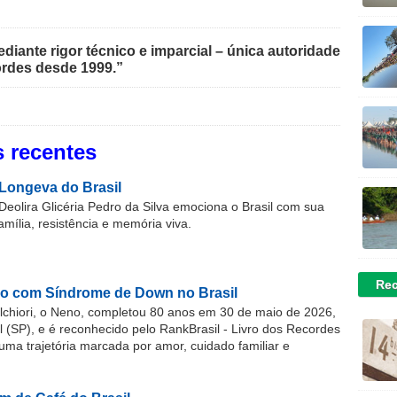
iante rigor técnico e imparcial – única autoridade
rdes desde 1999.”
 recentes
Longeva do Brasil
Deolira Glicéria Pedro da Silva emociona o Brasil com sua
família, resistência e memória viva.
Rec
o com Síndrome de Down no Brasil
chiori, o Neno, completou 80 anos em 30 de maio de 2026,
(SP), e é reconhecido pelo RankBrasil - Livro dos Recordes
 uma trajetória marcada por amor, cuidado familiar e