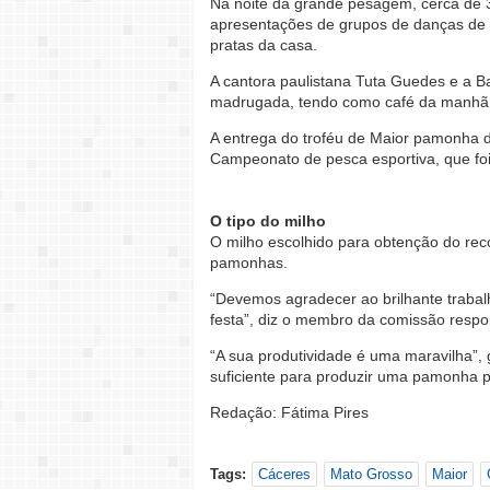
Na noite da grande pesagem, cerca de 
apresentações de grupos de danças de 
pratas da casa.
A cantora paulistana Tuta Guedes e a 
madrugada, tendo como café da manhã
A entrega do troféu de Maior pamonha d
Campeonato de pesca esportiva, que foi
O tipo do milho
O milho escolhido para obtenção do reco
pamonhas.
“Devemos agradecer ao brilhante trabal
festa”, diz o membro da comissão respo
“A sua produtividade é uma maravilha”,
suficiente para produzir uma pamonha 
Redação: Fátima Pires
Tags:
Cáceres
Mato Grosso
Maior