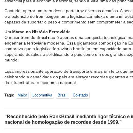
essencial para a economia nacional, sendo a Vale uma das principa
Contudo, operar um trem desse porte traz diversos desafios. A nece
e a extensão do trem exigem uma logística complexa e uma infraestr
capazes de suportar o peso e comprimento sem comprometer a segu
Um Marco na História Ferroviária
O maior trem do Brasil não é apenas uma conquista tecnológica, 
engenharia ferroviária moderna. Essa gigantesca composição na Es
comprova que a logística ferroviária brasileira tem capacidade para
superando desafios e solidificando o país como um dos grandes exp
mundo.
Essa impressionante operação de transporte é mais um feito que m
celebrando a capacidade do país em abraçar recordes gigantes e co
da infraestrutura e economia nacional.
Tags:
Maior
Locomotiva
Brasil
Coletado
"Reconhecido pelo RankBrasil mediante rigor técnico e i
nacional de homologação de recordes desde 1999.”