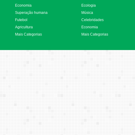
Economia
Ecologia
Superação humana
Música
Futebol
Celebridades
Agricultura
Economia
Mais Categorias
Mais Categorias