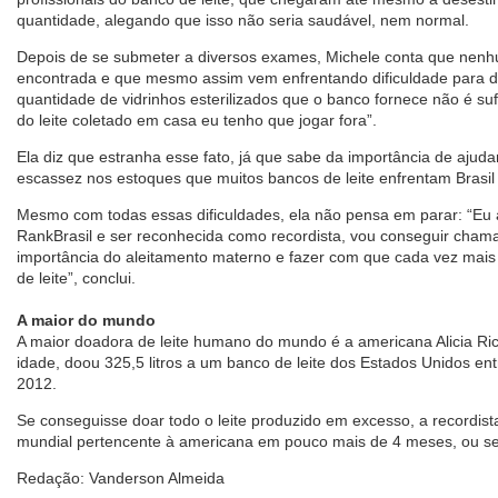
quantidade, alegando que isso não seria saudável, nem normal.
Depois de se submeter a diversos exames, Michele conta que nenh
encontrada e que mesmo assim vem enfrentando dificuldade para do
quantidade de vidrinhos esterilizados que o banco fornece não é sufi
do leite coletado em casa eu tenho que jogar fora”.
Ela diz que estranha esse fato, já que sabe da importância de ajuda
escassez nos estoques que muitos bancos de leite enfrentam Brasil 
Mesmo com todas essas dificuldades, ela não pensa em parar: “Eu a
RankBrasil e ser reconhecida como recordista, vou conseguir cham
importância do aleitamento materno e fazer com que cada vez mai
de leite”, conclui.
A maior do mundo
A maior doadora de leite humano do mundo é a americana Alicia Ri
idade, doou 325,5 litros a um banco de leite dos Estados Unidos en
2012.
Se conseguisse doar todo o leite produzido em excesso, a recordista
mundial pertencente à americana em pouco mais de 4 meses, ou se
Redação: Vanderson Almeida