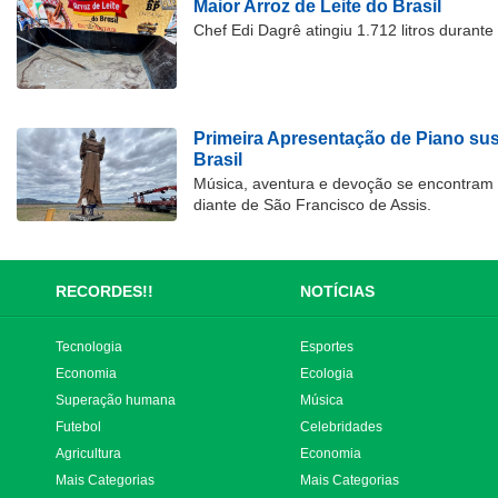
Maior Arroz de Leite do Brasil
Chef Edi Dagrê atingiu 1.712 litros durant
Primeira Apresentação de Piano su
Brasil
Música, aventura e devoção se encontram
diante de São Francisco de Assis.
RECORDES!!
NOTÍCIAS
Tecnologia
Esportes
Economia
Ecologia
Superação humana
Música
Futebol
Celebridades
Agricultura
Economia
Mais Categorias
Mais Categorias