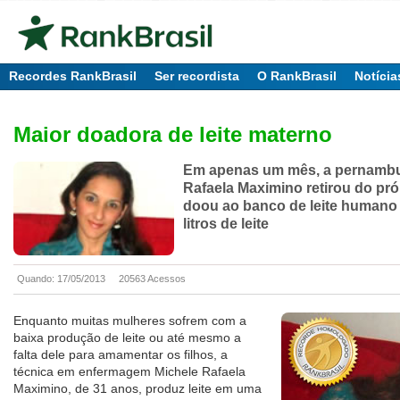
Recordes RankBrasil
Ser recordista
O RankBrasil
Notícia
Maior doadora de leite materno
Em apenas um mês, a pernambu
Rafaela Maximino retirou do pró
doou ao banco de leite humano
litros de leite
Quando: 17/05/2013
20563 Acessos
Enquanto muitas mulheres sofrem com a
baixa produção de leite ou até mesmo a
falta dele para amamentar os filhos, a
técnica em enfermagem Michele Rafaela
Maximino, de 31 anos, produz leite em uma