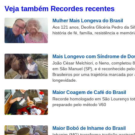
Veja também Recordes recentes
Mulher Mais Longeva do Brasil
Aos 121 anos, Deolira Glicéria Pedro da Si
história de fé, família, resistência e memóri
Mais Longevo com Síndrome de Dow
João César Melchiori, o Neno, completou 
em São Manuel (SP), e é reconhecido pelo 
Brasileiros por uma trajetória marcada por 
longevidade.
Maior Coagem de Café do Brasil
Recorde homologado em São Lourenço tota
preparado pelo método V60
Maior Bobó de Inhame do Brasil
Inhapim (MG) transforma tradição gastron