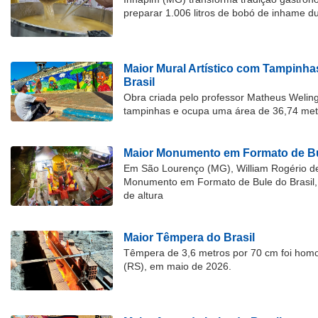
preparar 1.006 litros de bobó de inhame d
Maior Mural Artístico com Tampinha
Brasil
Obra criada pelo professor Matheus Welingt
tampinhas e ocupa uma área de 36,74 met
Maior Monumento em Formato de Bu
Em São Lourenço (MG), William Rogério d
Monumento em Formato de Bule do Brasil, 
de altura
Maior Têmpera do Brasil
Têmpera de 3,6 metros por 70 cm foi hom
(RS), em maio de 2026.