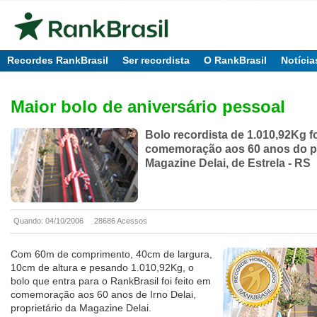
Recordes RankBrasil
Ser recordista
O RankBrasil
Notícia
Maior bolo de aniversário pessoal
Bolo recordista de 1.010,92Kg fo
comemoração aos 60 anos do pr
Magazine Delai, de Estrela - RS
Quando: 04/10/2006
28686 Acessos
Com 60m de comprimento, 40cm de largura,
10cm de altura e pesando 1.010,92Kg, o
bolo que entra para o RankBrasil foi feito em
comemoração aos 60 anos de Irno Delai,
proprietário da Magazine Delai.