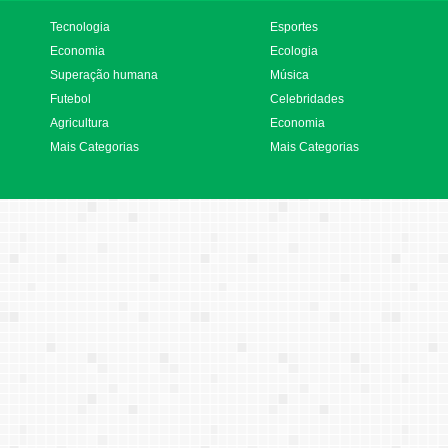
Tecnologia
Esportes
Economia
Ecologia
Superação humana
Música
Futebol
Celebridades
Agricultura
Economia
Mais Categorias
Mais Categorias