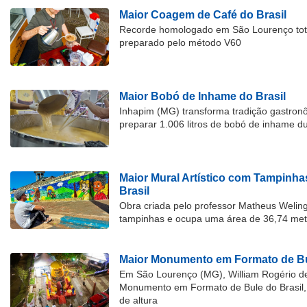
Maior Coagem de Café do Brasil
Recorde homologado em São Lourenço tota
preparado pelo método V60
Maior Bobó de Inhame do Brasil
Inhapim (MG) transforma tradição gastron
preparar 1.006 litros de bobó de inhame d
Maior Mural Artístico com Tampinha
Brasil
Obra criada pelo professor Matheus Welingt
tampinhas e ocupa uma área de 36,74 met
Maior Monumento em Formato de Bu
Em São Lourenço (MG), William Rogério d
Monumento em Formato de Bule do Brasil, 
de altura