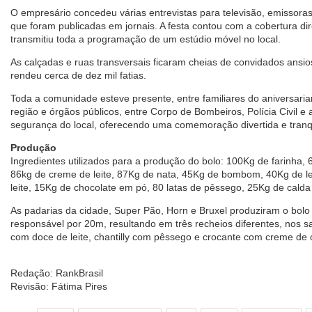
O empresário concedeu várias entrevistas para televisão, emissoras
que foram publicadas em jornais. A festa contou com a cobertura dir
transmitiu toda a programação de um estúdio móvel no local.
As calçadas e ruas transversais ficaram cheias de convidados ansio
rendeu cerca de dez mil fatias.
Toda a comunidade esteve presente, entre familiares do aniversaria
região e órgãos públicos, entre Corpo de Bombeiros, Polícia Civil e a
segurança do local, oferecendo uma comemoração divertida e tranq
Produção
Ingredientes utilizados para a produção do bolo: 100Kg de farinha, 
86kg de creme de leite, 87Kg de nata, 45Kg de bombom, 40Kg de lei
leite, 15Kg de chocolate em pó, 80 latas de pêssego, 25Kg de cal
As padarias da cidade, Super Pão, Horn e Bruxel produziram o bolo
responsável por 20m, resultando em três recheios diferentes, nos
com doce de leite, chantilly com pêssego e crocante com creme de 
Redação: RankBrasil
Revisão: Fátima Pires