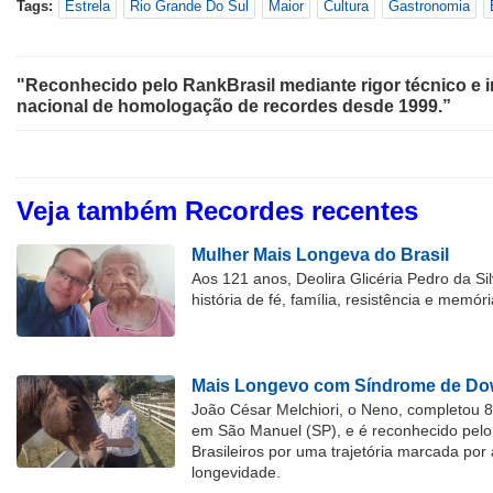
Tags:
Estrela
Rio Grande Do Sul
Maior
Cultura
Gastronomia
"Reconhecido pelo RankBrasil mediante rigor técnico e i
nacional de homologação de recordes desde 1999.”
Veja também Recordes recentes
Mulher Mais Longeva do Brasil
Aos 121 anos, Deolira Glicéria Pedro da Si
história de fé, família, resistência e memóri
Mais Longevo com Síndrome de Dow
João César Melchiori, o Neno, completou 
em São Manuel (SP), e é reconhecido pelo 
Brasileiros por uma trajetória marcada por 
longevidade.