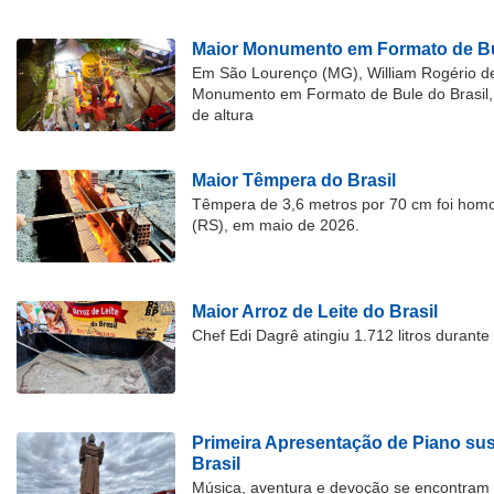
Maior Monumento em Formato de Bu
Em São Lourenço (MG), William Rogério d
Monumento em Formato de Bule do Brasil, 
de altura
Maior Têmpera do Brasil
Têmpera de 3,6 metros por 70 cm foi hom
(RS), em maio de 2026.
Maior Arroz de Leite do Brasil
Chef Edi Dagrê atingiu 1.712 litros durant
Primeira Apresentação de Piano su
Brasil
Música, aventura e devoção se encontram