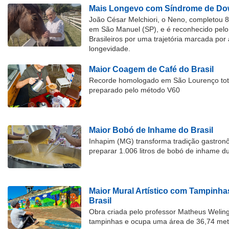
Mais Longevo com Síndrome de Dow
João César Melchiori, o Neno, completou 
em São Manuel (SP), e é reconhecido pelo 
Brasileiros por uma trajetória marcada por 
longevidade.
Maior Coagem de Café do Brasil
Recorde homologado em São Lourenço tota
preparado pelo método V60
Maior Bobó de Inhame do Brasil
Inhapim (MG) transforma tradição gastron
preparar 1.006 litros de bobó de inhame d
Maior Mural Artístico com Tampinha
Brasil
Obra criada pelo professor Matheus Welingt
tampinhas e ocupa uma área de 36,74 met