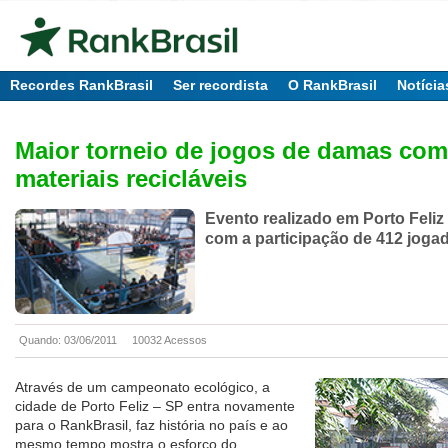
Recordes RankBrasil
Ser recordista
O RankBrasil
Notícia
Maior torneio de jogos de damas com
materiais recicláveis
Evento realizado em Porto Feliz
com a participação de 412 joga
Quando: 03/06/2011
10032 Acessos
Através de um campeonato ecológico, a
cidade de Porto Feliz – SP entra novamente
para o RankBrasil, faz história no país e ao
mesmo tempo mostra o esforço do