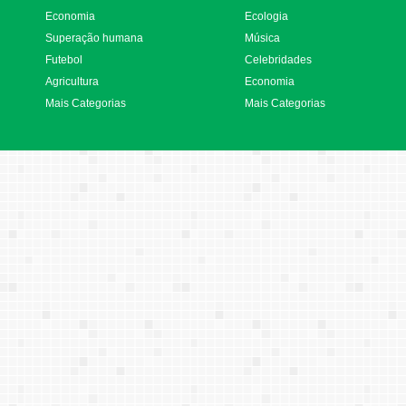
Economia
Ecologia
Superação humana
Música
Futebol
Celebridades
Agricultura
Economia
Mais Categorias
Mais Categorias