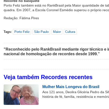
Recorde no basquete
Porto Feliz também está no RankBrasil pela Maior quantidade de t
quadra. Em 2007, a Escola Coronel Esmédio superou o próprio reco
Redação: Fátima Pires
Tags:
Porto Feliz
São Paulo
Maior
Cultura
"Reconhecido pelo RankBrasil mediante rigor técnico e i
nacional de homologação de recordes desde 1999.”
Veja também Recordes recentes
Mulher Mais Longeva do Brasil
Aos 121 anos, Deolira Glicéria Pedro da Si
história de fé, família, resistência e memóri