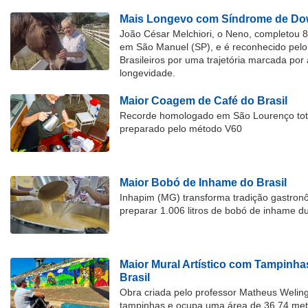
Mais Longevo com Síndrome de Dow
João César Melchiori, o Neno, completou 
em São Manuel (SP), e é reconhecido pelo 
Brasileiros por uma trajetória marcada por 
longevidade.
Maior Coagem de Café do Brasil
Recorde homologado em São Lourenço tota
preparado pelo método V60
Maior Bobó de Inhame do Brasil
Inhapim (MG) transforma tradição gastron
preparar 1.006 litros de bobó de inhame d
Maior Mural Artístico com Tampinha
Brasil
Obra criada pelo professor Matheus Welingt
tampinhas e ocupa uma área de 36,74 met