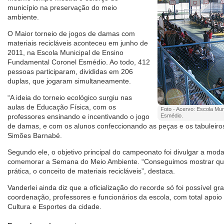
município na preservação do meio
ambiente.
O Maior torneio de jogos de damas com
materiais recicláveis aconteceu em junho de
2011, na Escola Municipal de Ensino
Fundamental Coronel Esmédio. Ao todo, 412
pessoas participaram, divididas em 206
duplas, que jogaram simultaneamente.
“A ideia do torneio ecológico surgiu nas
aulas de Educação Física, com os
Foto - Acervo: Escola Mu
professores ensinando e incentivando o jogo
Esmédio.
de damas, e com os alunos confeccionando as peças e os tabuleiros
Simões Barnabé.
Segundo ele, o objetivo principal do campeonato foi divulgar a mod
comemorar a Semana do Meio Ambiente. “Conseguimos mostrar que 
prática, o conceito de materiais recicláveis”, destaca.
Vanderlei ainda diz que a oficialização do recorde só foi possível 
coordenação, professores e funcionários da escola, com total apoio
Cultura e Esportes da cidade.