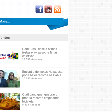
Mais...
entes
RankBrasil deseja ótimas
festas e avisa sobre férias
coletivas
12.558 Acessos
Encontro de motos Hayabusa
pode bater recorde na Bahia
10.093 Acessos
Curitibano quer quebrar o
próprio recorde empinando
bicicleta
8.834 Acessos