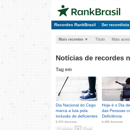
Recordes RankBrasil
Ser recordista
Mais recentes
Título
Mais aces
Notícias de recordes 
Tag
em
Dia Nacional do Cego
Hoje é o Dia d
marca a luta pela
das Pessoas 
inclusão de deficientes
Deficiência
6.372 Acessos
4.280 Acessos
1