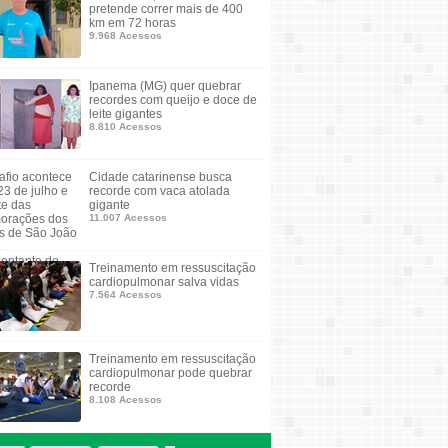
pretende correr mais de 400
km em 72 horas
9.968 Acessos
Ipanema (MG) quer quebrar
recordes com queijo e doce de
leite gigantes
8.810 Acessos
Cidade catarinense busca
recorde com vaca atolada
gigante
11.007 Acessos
Treinamento em ressuscitação
cardiopulmonar salva vidas
7.564 Acessos
Treinamento em ressuscitação
cardiopulmonar pode quebrar
recorde
8.108 Acessos