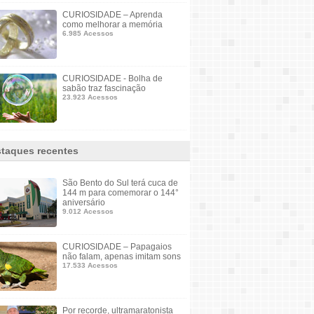
CURIOSIDADE – Aprenda
como melhorar a memória
6.985 Acessos
CURIOSIDADE - Bolha de
sabão traz fascinação
23.923 Acessos
taques recentes
São Bento do Sul terá cuca de
144 m para comemorar o 144°
aniversário
9.012 Acessos
CURIOSIDADE – Papagaios
não falam, apenas imitam sons
17.533 Acessos
Por recorde, ultramaratonista