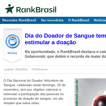
Recordes RankBrasil
Ser recordista
O RankBrasil
Notícia
Dia do Doador de Sangue tem 
estimular a doação
Na oportunidade, o RankBrasil destaca o cat
Golanovski, que detém o recorde de maior d
Quando: 25/11/2012
7314 Acessos
O Dia Nacional do Doador Voluntário de
Sangue, celebrado neste domingo, 25 de
novembro, tem por objetivo valorizar e
estimular a participação das pessoas no
processo de doação de sangue, um ato
simples que salva vidas.