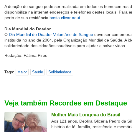
A doação de sangue pode ser realizada em todos os hemocentros do
disponibiliza na internet endereços e telefones destes locais. Para
perto de sua residência
basta clicar aqui
.
Dia Mundial do Doador
O
Dia Mundial do Doador Voluntário de Sangue
deve ser comemorado
instituída no ano de 2004, pela Organização Mundial de Saúde. A ide
solidariedade dos cidadãos saudáveis para ajudar a salvar vidas.
Redação: Fátima Pires
Tags:
Maior
Saúde
Solidariedade
Veja também Recordes em Destaque
Mulher Mais Longeva do Brasil
Aos 121 anos, Deolira Glicéria Pedro da Si
história de fé, família, resistência e memóri