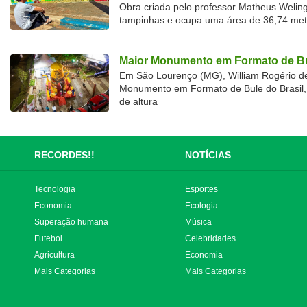
Obra criada pelo professor Matheus Welingt
tampinhas e ocupa uma área de 36,74 met
Maior Monumento em Formato de Bu
Em São Lourenço (MG), William Rogério d
Monumento em Formato de Bule do Brasil, 
de altura
RECORDES!!
NOTÍCIAS
Tecnologia
Esportes
Economia
Ecologia
Superação humana
Música
Futebol
Celebridades
Agricultura
Economia
Mais Categorias
Mais Categorias