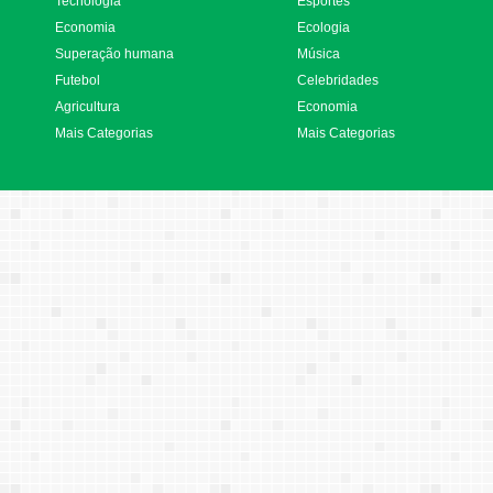
Tecnologia
Esportes
Economia
Ecologia
Superação humana
Música
Futebol
Celebridades
Agricultura
Economia
Mais Categorias
Mais Categorias