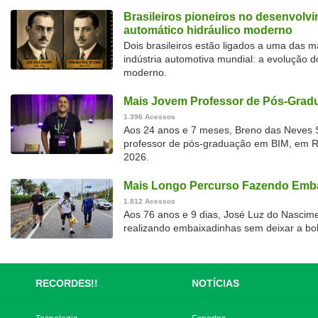
Brasileiros pioneiros no desenvolv
automático hidráulico moderno
Dois brasileiros estão ligados a uma das 
indústria automotiva mundial: a evolução d
moderno.
Mais Jovem Professor de Pós-Gradu
1.396 Acessos
Aos 24 anos e 7 meses, Breno das Neves S
professor de pós-graduação em BIM, em Rec
2026.
Mais Longo Percurso Fazendo Emba
1.812 Acessos
Aos 76 anos e 9 dias, José Luz do Nascime
realizando embaixadinhas sem deixar a bol
RECORDES!!
NOTÍCIAS