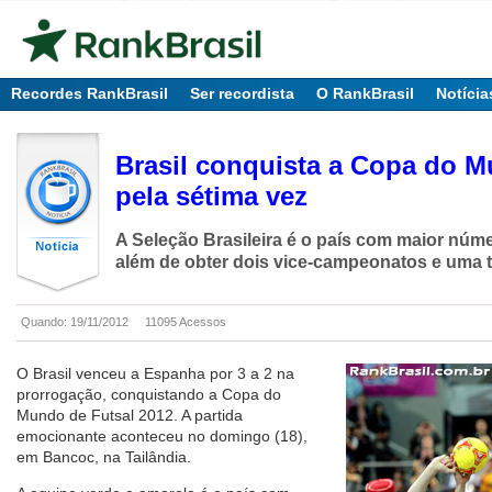
Recordes RankBrasil
Ser recordista
O RankBrasil
Notícia
Brasil conquista a Copa do M
pela sétima vez
A Seleção Brasileira é o país com maior númer
além de obter dois vice-campeonatos e uma t
Quando: 19/11/2012
11095 Acessos
O Brasil venceu a Espanha por 3 a 2 na
prorrogação, conquistando a Copa do
Mundo de Futsal 2012. A partida
emocionante aconteceu no domingo (18),
em Bancoc, na Tailândia.