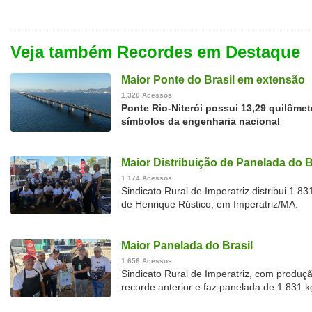
Veja também Recordes em Destaque
Maior Ponte do Brasil em extensão
1.320 Acessos
Ponte Rio-Niterói possui 13,29 quilôme
símbolos da engenharia nacional
Maior Distribuição de Panelada do B
1.174 Acessos
Sindicato Rural de Imperatriz distribui 1.
de Henrique Rústico, em Imperatriz/MA.
Maior Panelada do Brasil
1.656 Acessos
Sindicato Rural de Imperatriz, com produç
recorde anterior e faz panelada de 1.831 