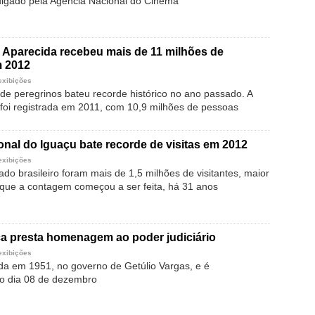
vulgado pela Agência Nacional do Cinema
 Aparecida recebeu mais de 11 milhões de
m 2012
exibições
e peregrinos bateu recorde histórico no ano passado. A
 foi registrada em 2011, com 10,9 milhões de pessoas
nal do Iguaçu bate recorde de visitas em 2012
exibições
do brasileiro foram mais de 1,5 milhões de visitantes, maior
ue a contagem começou a ser feita, há 31 anos
ça presta homenagem ao poder judiciário
exibições
uída em 1951, no governo de Getúlio Vargas, e é
 dia 08 de dezembro