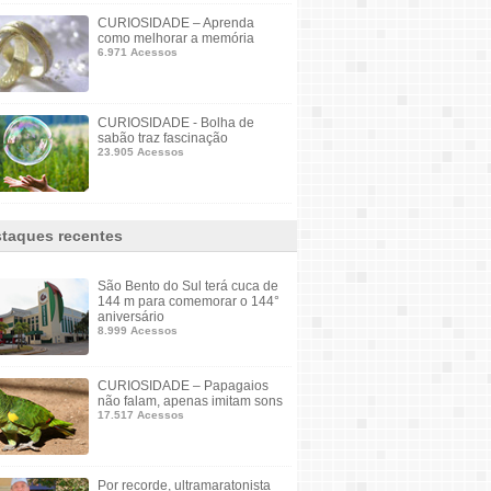
CURIOSIDADE – Aprenda
como melhorar a memória
6.971 Acessos
CURIOSIDADE - Bolha de
sabão traz fascinação
23.905 Acessos
taques recentes
São Bento do Sul terá cuca de
144 m para comemorar o 144°
aniversário
8.999 Acessos
CURIOSIDADE – Papagaios
não falam, apenas imitam sons
17.517 Acessos
Por recorde, ultramaratonista