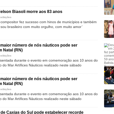
elson Biasoli morre aos 83 anos
exibições
 compositor fez sucesso com hinos de municípios e também
u sou brasileiro com muito orgulho, com muito amor’
maior número de nós náuticos pode ser
m Natal (RN)
exibições
esentada durante o evento em comemoração aos 10 anos do
o do Mar Artífices Náuticos realizado neste sábado
maior número de nós náuticos pode ser
m Natal (RN)
exibições
esentada durante o evento em comemoração aos 10 anos do
o do Mar Artífices Náuticos realizado neste sábado
de Caxias do Sul pode estabelecer recorde