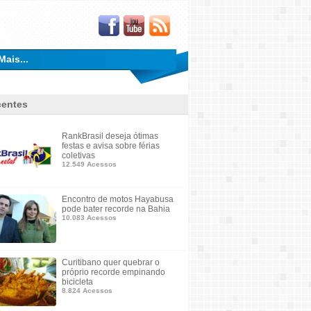
Mais...
entes
RankBrasil deseja ótimas
festas e avisa sobre férias
coletivas
12.549 Acessos
Encontro de motos Hayabusa
pode bater recorde na Bahia
10.083 Acessos
Curitibano quer quebrar o
próprio recorde empinando
bicicleta
8.824 Acessos