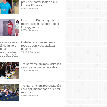
pretende correr mais de 400
km em 72 horas
9.955 Acessos
Ipanema (MG) quer quebrar
recordes com queijo e doce de
leite gigantes
8.794 Acessos
Cidade catarinense busca
recorde com vaca atolada
gigante
10.990 Acessos
Treinamento em ressuscitação
cardiopulmonar salva vidas
7.540 Acessos
Treinamento em ressuscitação
cardiopulmonar pode quebrar
recorde
8.095 Acessos