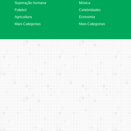
Superação humana
Música
Futebol
Celebridades
Agricultura
Economia
Mais Categorias
Mais Categorias