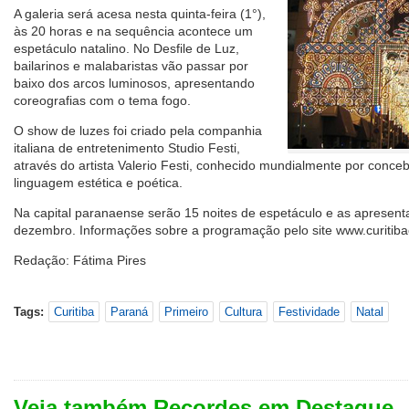
A galeria será acesa nesta quinta-feira (1°),
às 20 horas e na sequência acontece um
espetáculo natalino. No Desfile de Luz,
bailarinos e malabaristas vão passar por
baixo dos arcos luminosos, apresentando
coreografias com o tema fogo.
O show de luzes foi criado pela companhia
italiana de entretenimento Studio Festi,
através do artista Valerio Festi, conhecido mundialmente por conce
linguagem estética e poética.
Na capital paranaense serão 15 noites de espetáculo e as apresen
dezembro. Informações sobre a programação pelo site www.curitibac
Redação: Fátima Pires
Tags:
Curitiba
Paraná
Primeiro
Cultura
Festividade
Natal
Veja também Recordes em Destaque