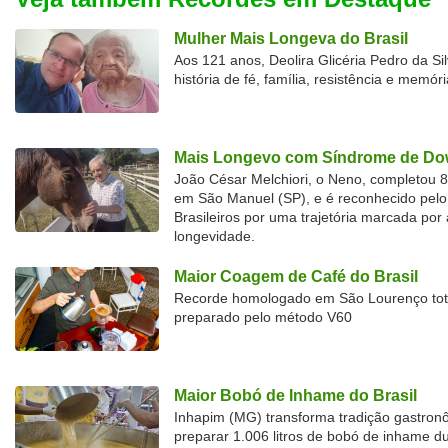
Mulher Mais Longeva do Brasil
Aos 121 anos, Deolira Glicéria Pedro da Si
história de fé, família, resistência e memóri
Mais Longevo com Síndrome de Dow
João César Melchiori, o Neno, completou 
em São Manuel (SP), e é reconhecido pelo 
Brasileiros por uma trajetória marcada por 
longevidade.
Maior Coagem de Café do Brasil
Recorde homologado em São Lourenço tota
preparado pelo método V60
Maior Bobó de Inhame do Brasil
Inhapim (MG) transforma tradição gastron
preparar 1.006 litros de bobó de inhame d