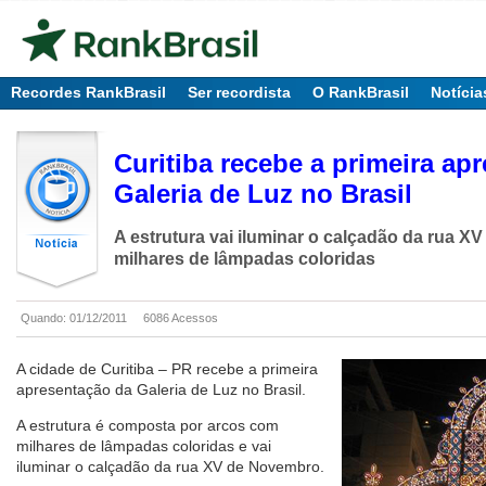
Recordes RankBrasil
Ser recordista
O RankBrasil
Notícia
Curitiba recebe a primeira ap
Galeria de Luz no Brasil
A estrutura vai iluminar o calçadão da rua 
milhares de lâmpadas coloridas
Quando: 01/12/2011
6086 Acessos
A cidade de Curitiba – PR recebe a primeira
apresentação da Galeria de Luz no Brasil.
A estrutura é composta por arcos com
milhares de lâmpadas coloridas e vai
iluminar o calçadão da rua XV de Novembro.