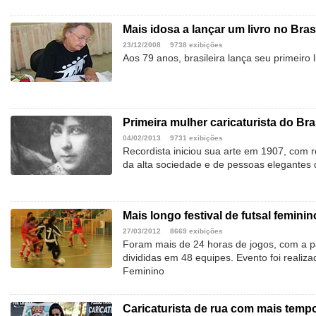
Mais idosa a lançar um livro no Bras
23/12/2008
9738 exibições
Aos 79 anos, brasileira lança seu primeiro l
Primeira mulher caricaturista do Bra
04/02/2013
9731 exibições
Recordista iniciou sua arte em 1907, com re
da alta sociedade e de pessoas elegantes
Mais longo festival de futsal feminin
27/03/2012
8669 exibições
Foram mais de 24 horas de jogos, com a pa
divididas em 48 equipes. Evento foi realiza
Feminino
Caricaturista de rua com mais tempo