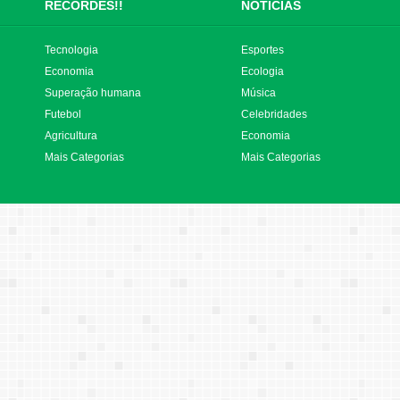
RECORDES!!
NOTÍCIAS
Tecnologia
Esportes
Economia
Ecologia
Superação humana
Música
Futebol
Celebridades
Agricultura
Economia
Mais Categorias
Mais Categorias