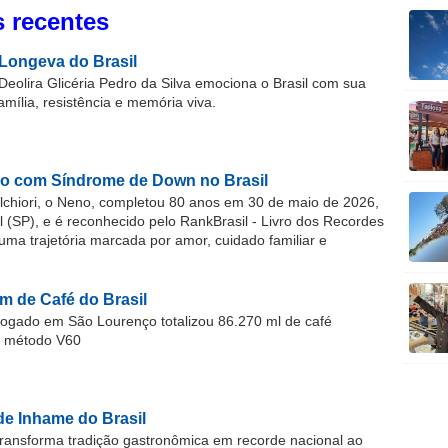
 recentes
Longeva do Brasil
Deolira Glicéria Pedro da Silva emociona o Brasil com sua
família, resistência e memória viva.
o com Síndrome de Down no Brasil
chiori, o Neno, completou 80 anos em 30 de maio de 2026,
(SP), e é reconhecido pelo RankBrasil - Livro dos Recordes
 uma trajetória marcada por amor, cuidado familiar e
m de Café do Brasil
gado em São Lourenço totalizou 86.270 ml de café
o método V60
de Inhame do Brasil
ransforma tradição gastronômica em recorde nacional ao