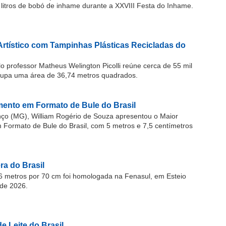
 litros de bobó de inhame durante a XXVIII Festa do Inhame.
Artístico com Tampinhas Plásticas Recicladas do
o professor Matheus Welington Picolli reúne cerca de 55 mil
cupa uma área de 36,74 metros quadrados.
ento em Formato de Bule do Brasil
o (MG), William Rogério de Souza apresentou o Maior
ormato de Bule do Brasil, com 5 metros e 7,5 centímetros
a do Brasil
 metros por 70 cm foi homologada na Fenasul, em Esteio
de 2026.
e Leite do Brasil