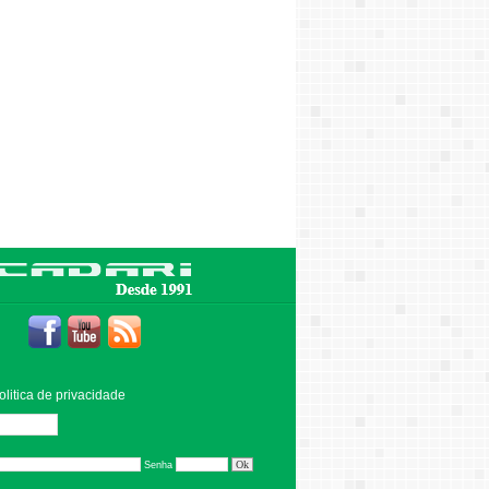
olitica de privacidade
Editar
Senha