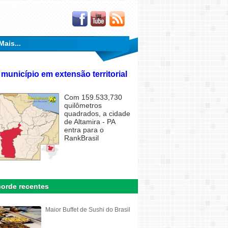
Mais...
 município em extensão territorial
Com 159.533,730
quilômetros
quadrados, a cidade
de Altamira - PA
entra para o
RankBrasil
orde recentes
Maior Buffet de Sushi do Brasil