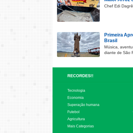
Chef Edi Dagrê 
Primeira Ap
Brasil
Música, aventu
diante de São 
RECORDES!!
Tecnologia
Economia
Superação humana
Futebol
Agricultura
Mais Categorias