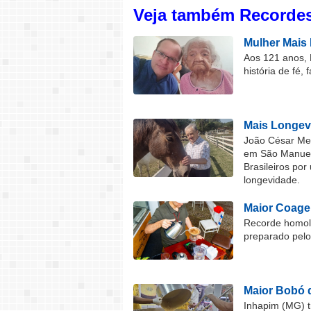
Veja também Recordes
Mulher Mais 
Aos 121 anos, 
história de fé, 
Mais Longev
João César Mel
em São Manuel 
Brasileiros por
longevidade.
Maior Coage
Recorde homolo
preparado pel
Maior Bobó 
Inhapim (MG) t