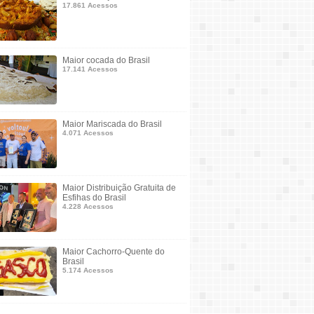
17.861 Acessos
Maior cocada do Brasil
17.141 Acessos
Maior Mariscada do Brasil
4.071 Acessos
Maior Distribuição Gratuita de
Esfihas do Brasil
4.228 Acessos
Maior Cachorro-Quente do
Brasil
5.174 Acessos