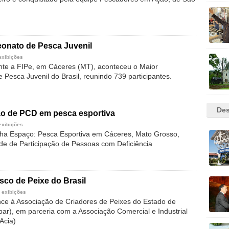
onato de Pesca Juvenil
exibições
te a FIPe, em Cáceres (MT), aconteceu o Maior
Pesca Juvenil do Brasil, reunindo 739 participantes.
Des
ão de PCD em pesca esportiva
exibições
ha Espaço: Pesca Esportiva em Cáceres, Mato Grosso,
de de Participação de Pessoas com Deficiência
sco de Peixe do Brasil
 exibições
ce à Associação de Criadores de Peixes do Estado de
par), em parceria com a Associação Comercial e Industrial
Acia)