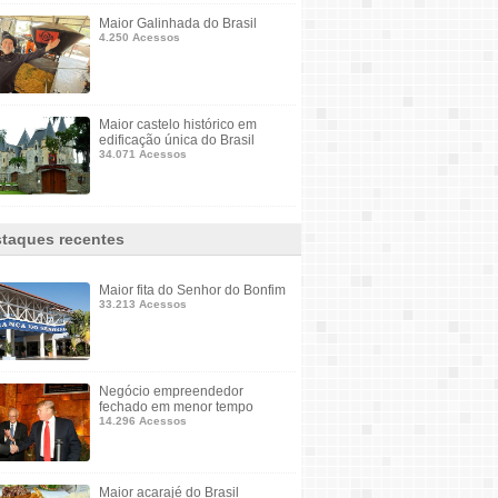
Maior Galinhada do Brasil
4.250 Acessos
Maior castelo histórico em
edificação única do Brasil
34.071 Acessos
taques recentes
Maior fita do Senhor do Bonfim
33.213 Acessos
Negócio empreendedor
fechado em menor tempo
14.296 Acessos
Maior acarajé do Brasil