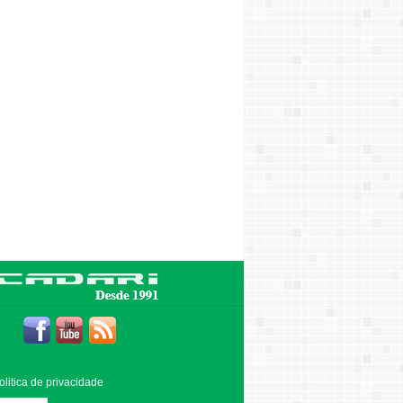
olitica de privacidade