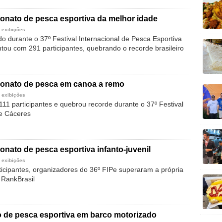
onato de pesca esportiva da melhor idade
 exibições
do durante o 37º Festival Internacional de Pesca Esportiva
tou com 291 participantes, quebrando o recorde brasileiro
onato de pesca em canoa a remo
 exibições
111 participantes e quebrou recorde durante o 37º Festival
de Cáceres
nato de pesca esportiva infanto-juvenil
 exibições
icipantes, organizadores do 36º FIPe superaram a própria
 RankBrasil
o de pesca esportiva em barco motorizado