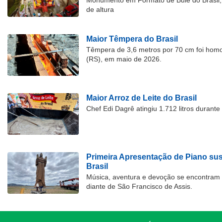
Monumento em Formato de Bule do Brasil, 
de altura
Maior Têmpera do Brasil
Têmpera de 3,6 metros por 70 cm foi hom
(RS), em maio de 2026.
Maior Arroz de Leite do Brasil
Chef Edi Dagrê atingiu 1.712 litros durant
Primeira Apresentação de Piano su
Brasil
Música, aventura e devoção se encontram
diante de São Francisco de Assis.