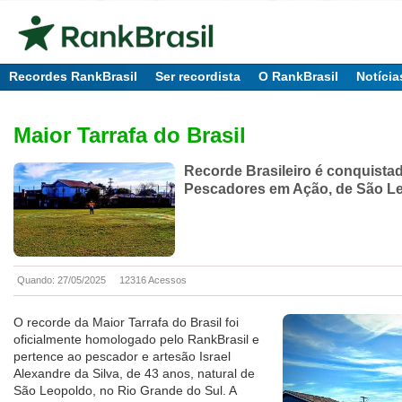
Recordes RankBrasil
Ser recordista
O RankBrasil
Notícia
Maior Tarrafa do Brasil
Recorde Brasileiro é conquista
Pescadores em Ação, de São L
Quando: 27/05/2025
12316 Acessos
O recorde da Maior Tarrafa do Brasil foi
oficialmente homologado pelo RankBrasil e
pertence ao pescador e artesão Israel
Alexandre da Silva, de 43 anos, natural de
São Leopoldo, no Rio Grande do Sul. A