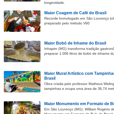
longevidade.
Maior Coagem de Café do Brasil
Recorde homologado em São Lourenço tota
preparado pelo método V60
Maior Bobó de Inhame do Brasil
Inhapim (MG) transforma tradição gastron
preparar 1.006 litros de bobó de inhame d
Maior Mural Artístico com Tampinha
Brasil
Obra criada pelo professor Matheus Welingt
tampinhas e ocupa uma área de 36,74 met
Maior Monumento em Formato de Bu
Em São Lourenço (MG), William Rogério d