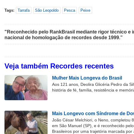
Tags:
Tarrafa
São Leopoldo
Pesca
Peixe
"Reconhecido pelo RankBrasil mediante rigor técnico e i
nacional de homologação de recordes desde 1999.”
Veja também Recordes recentes
Mulher Mais Longeva do Brasil
Aos 121 anos, Deolira Glicéria Pedro da Si
história de fé, família, resistência e memóri
Mais Longevo com Síndrome de Dow
João César Melchiori, o Neno, completou 
em São Manuel (SP), e é reconhecido pelo 
Brasileiros por uma trajetória marcada por 