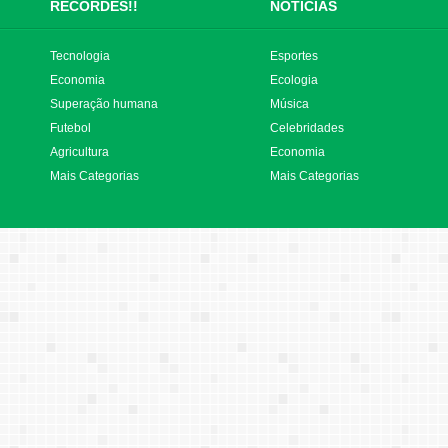
RECORDES!!
NOTÍCIAS
Tecnologia
Esportes
Economia
Ecologia
Superação humana
Música
Futebol
Celebridades
Agricultura
Economia
Mais Categorias
Mais Categorias