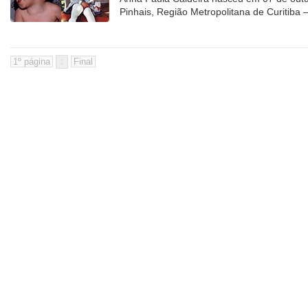
Pinhais, Região Metropolitana de Curitiba 
1