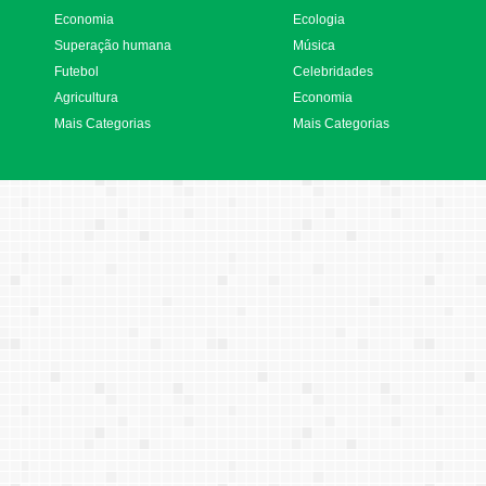
Economia
Ecologia
Superação humana
Música
Futebol
Celebridades
Agricultura
Economia
Mais Categorias
Mais Categorias