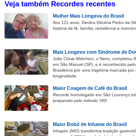
Veja também Recordes recentes
Mulher Mais Longeva do Brasil
Aos 121 anos, Deolira Glicéria Pedro da Si
história de fé, família, resistência e memóri
Mais Longevo com Síndrome de Dow
João César Melchiori, o Neno, completou 
em São Manuel (SP), e é reconhecido pelo 
Brasileiros por uma trajetória marcada por 
longevidade.
Maior Coagem de Café do Brasil
Recorde homologado em São Lourenço tota
preparado pelo método V60
Maior Bobó de Inhame do Brasil
Inhapim (MG) transforma tradição gastron