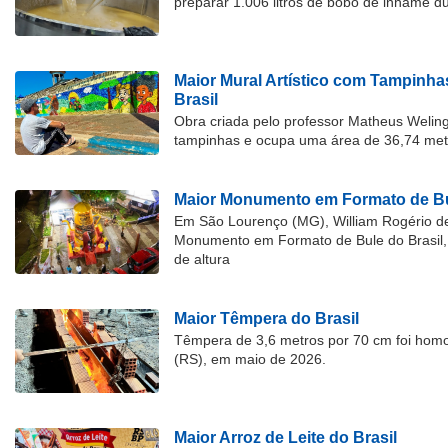
preparar 1.006 litros de bobó de inhame d
Maior Mural Artístico com Tampinha
Brasil
Obra criada pelo professor Matheus Welingt
tampinhas e ocupa uma área de 36,74 met
Maior Monumento em Formato de Bu
Em São Lourenço (MG), William Rogério d
Monumento em Formato de Bule do Brasil, 
de altura
Maior Têmpera do Brasil
Têmpera de 3,6 metros por 70 cm foi hom
(RS), em maio de 2026.
Maior Arroz de Leite do Brasil