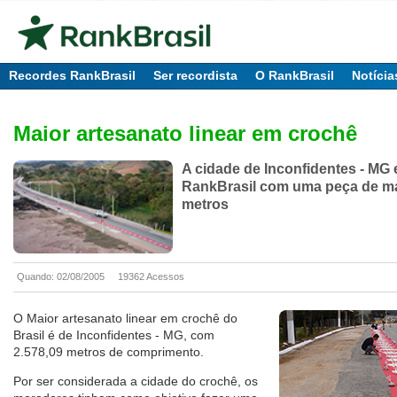
Recordes RankBrasil
Ser recordista
O RankBrasil
Notícia
Maior artesanato linear em crochê
A cidade de Inconfidentes - MG 
RankBrasil com uma peça de mai
metros
Quando: 02/08/2005
19362 Acessos
O Maior artesanato linear em crochê do
Brasil é de Inconfidentes - MG, com
2.578,09 metros de comprimento.
Por ser considerada a cidade do crochê, os