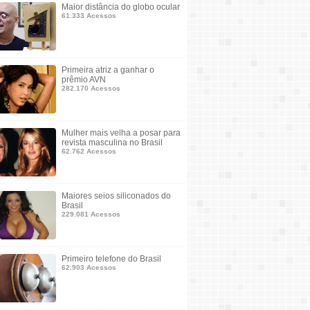
Maior distância do globo ocular
61.333 Acessos
Primeira atriz a ganhar o
prêmio AVN
282.170 Acessos
Mulher mais velha a posar para
revista masculina no Brasil
62.762 Acessos
Maiores seios siliconados do
Brasil
229.081 Acessos
Primeiro telefone do Brasil
62.903 Acessos