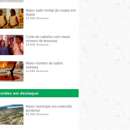
Maior salto mortal de costas em
dupla
13.404 Acessos
Corte de cabelos com maior
número de tesouras
25.542 Acessos
Maior número de saltos
estrelas
11.644 Acessos
ordes em destaque
Maior município em extensão
territorial
91.063 Acessos