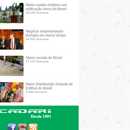
Maior castelo histórico em
edificação única do Brasil
34.125 Acessos
Negócio empreendedor
fechado em menor tempo
14.332 Acessos
Maior cocada do Brasil
17.172 Acessos
Maior Distribuição Gratuita de
Esfihas do Brasil
4.249 Acessos