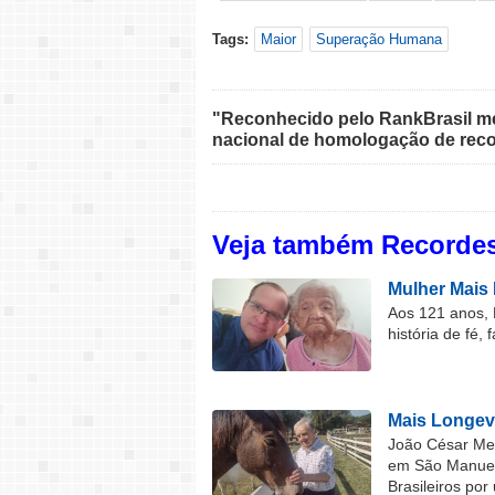
Tags:
Maior
Superação Humana
"Reconhecido pelo RankBrasil med
nacional de homologação de reco
Veja também Recordes
Mulher Mais 
Aos 121 anos, 
história de fé, 
Mais Longev
João César Mel
em São Manuel 
Brasileiros por