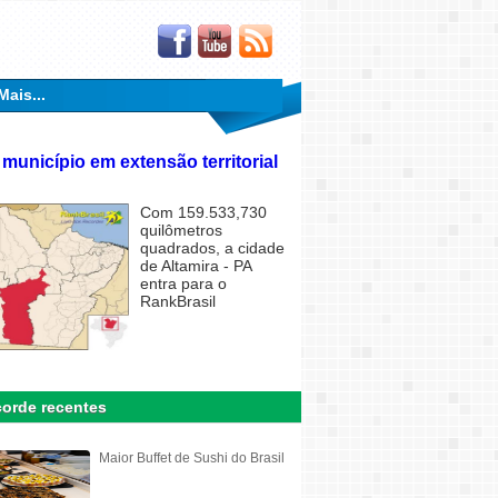
Mais...
 município em extensão territorial
Com 159.533,730
quilômetros
quadrados, a cidade
de Altamira - PA
entra para o
RankBrasil
orde recentes
Maior Buffet de Sushi do Brasil