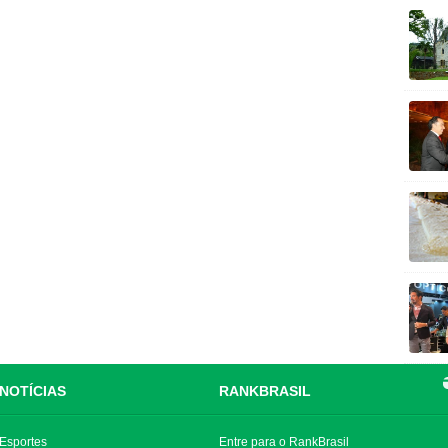
NOTÍCIAS
RANKBRASIL
Esportes
Entre para o RankBrasil