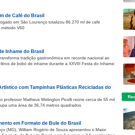
m de Café do Brasil
gado em São Lourenço totalizou 86.270 ml de café
o método V60
de Inhame do Brasil
ransforma tradição gastronômica em recorde nacional ao
 litros de bobó de inhame durante a XXVIII Festa do Inhame.
Artístico com Tampinhas Plásticas Recicladas do
Rec
o professor Matheus Welington Picolli reúne cerca de 55 mil
cupa uma área de 36,74 metros quadrados.
ento em Formato de Bule do Brasil
o (MG), William Rogério de Souza apresentou o Maior