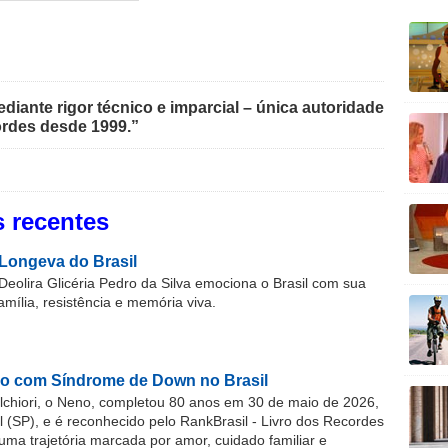
iante rigor técnico e imparcial – única autoridade
rdes desde 1999.”
 recentes
Longeva do Brasil
Deolira Glicéria Pedro da Silva emociona o Brasil com sua
família, resistência e memória viva.
o com Síndrome de Down no Brasil
chiori, o Neno, completou 80 anos em 30 de maio de 2026,
(SP), e é reconhecido pelo RankBrasil - Livro dos Recordes
 uma trajetória marcada por amor, cuidado familiar e