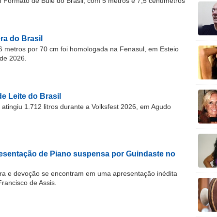
ormato de Bule do Brasil, com 5 metros e 7,5 centímetros
a do Brasil
 metros por 70 cm foi homologada na Fenasul, em Esteio
de 2026.
e Leite do Brasil
atingiu 1.712 litros durante a Volksfest 2026, em Agudo
resentação de Piano suspensa por Guindaste no
ra e devoção se encontram em uma apresentação inédita
Francisco de Assis.