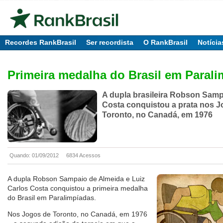
Recordes RankBrasil
Ser recordista
O RankBrasil
Notícia
Primeira medalha do Brasil em Paral
A dupla brasileira Robson Samp
Costa conquistou a prata nos 
Toronto, no Canadá, em 1976
Quando: 01/09/2012
6834 Acessos
A dupla Robson Sampaio de Almeida e Luiz
Carlos Costa conquistou a primeira medalha
do Brasil em Paralimpíadas.
Nos Jogos de Toronto, no Canadá, em 1976