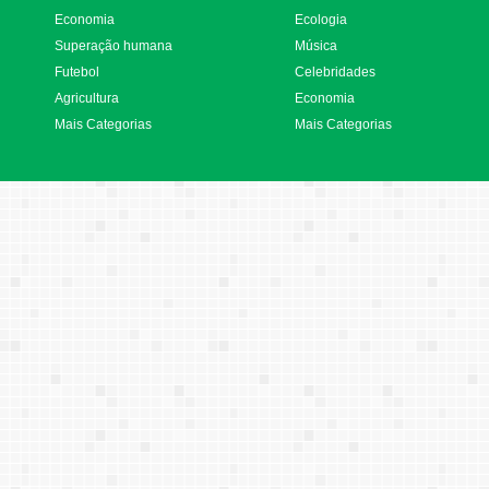
Economia
Ecologia
Superação humana
Música
Futebol
Celebridades
Agricultura
Economia
Mais Categorias
Mais Categorias