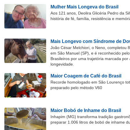
Mulher Mais Longeva do Brasil
Aos 121 anos, Deolira Glicéria Pedro da Si
história de fé, família, resistência e memóri
Mais Longevo com Síndrome de Dow
João César Melchiori, o Neno, completou 
em São Manuel (SP), e é reconhecido pelo 
Brasileiros por uma trajetória marcada por 
longevidade.
Maior Coagem de Café do Brasil
Recorde homologado em São Lourenço tota
preparado pelo método V60
Maior Bobó de Inhame do Brasil
Inhapim (MG) transforma tradição gastron
preparar 1.006 litros de bobó de inhame d