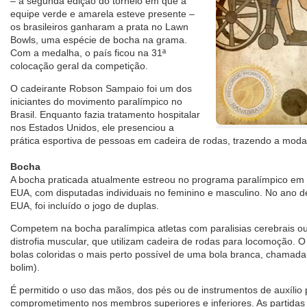
– a segunda edição do torneio em que a
equipe verde e amarela esteve presente –
os brasileiros ganharam a prata no Lawn
Bowls, uma espécie de bocha na grama.
Com a medalha, o país ficou na 31ª
colocação geral da competição.
O cadeirante Robson Sampaio foi um dos
iniciantes do movimento paralímpico no
Brasil. Enquanto fazia tratamento hospitalar
nos Estados Unidos, ele presenciou a
prática esportiva de pessoas em cadeira de rodas, trazendo a moda
Bocha
A bocha praticada atualmente estreou no programa paralímpico em
EUA, com disputadas individuais no feminino e masculino. No ano 
EUA, foi incluído o jogo de duplas.
Competem na bocha paralímpica atletas com paralisias cerebrais ou
distrofia muscular, que utilizam cadeira de rodas para locomoção. O 
bolas coloridas o mais perto possível de uma bola branca, chamada 
bolim).
É permitido o uso das mãos, dos pés ou de instrumentos de auxíli
comprometimento nos membros superiores e inferiores. As partida