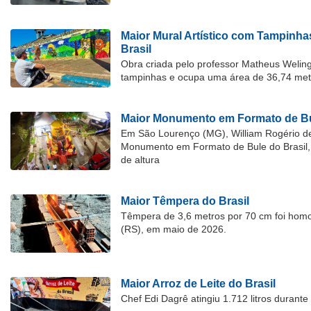
Maior Mural Artístico com Tampinha
Brasil
Obra criada pelo professor Matheus Welingt
tampinhas e ocupa uma área de 36,74 met
Maior Monumento em Formato de Bu
Em São Lourenço (MG), William Rogério d
Monumento em Formato de Bule do Brasil, 
de altura
Maior Têmpera do Brasil
Têmpera de 3,6 metros por 70 cm foi hom
(RS), em maio de 2026.
Maior Arroz de Leite do Brasil
Chef Edi Dagrê atingiu 1.712 litros durant