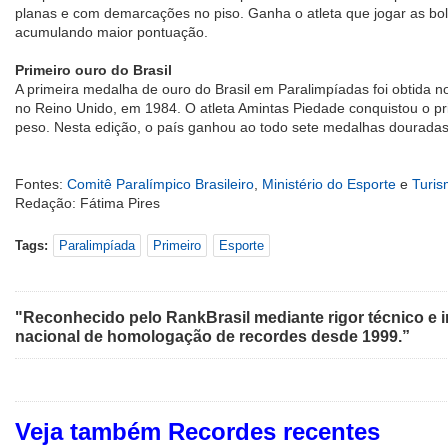
planas e com demarcações no piso. Ganha o atleta que jogar as bola
acumulando maior pontuação.
Primeiro ouro do Brasil
A primeira medalha de ouro do Brasil em Paralimpíadas foi obtida n
no Reino Unido, em 1984. O atleta Amintas Piedade conquistou o pr
peso. Nesta edição, o país ganhou ao todo sete medalhas douradas
Fontes:
Comitê Paralímpico Brasileiro
,
Ministério do Esporte
e
Turis
Redação: Fátima Pires
Tags:
Paralimpíada
Primeiro
Esporte
"Reconhecido pelo RankBrasil mediante rigor técnico e i
nacional de homologação de recordes desde 1999.”
Veja também Recordes recentes