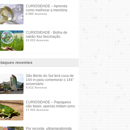
CURIOSIDADE – Aprenda
como melhorar a memória
6.985 Acessos
CURIOSIDADE - Bolha de
sabão traz fascinação
23.923 Acessos
taques recentes
São Bento do Sul terá cuca de
144 m para comemorar o 144°
aniversário
9.012 Acessos
CURIOSIDADE – Papagaios
não falam, apenas imitam sons
17.533 Acessos
Por recorde, ultramaratonista