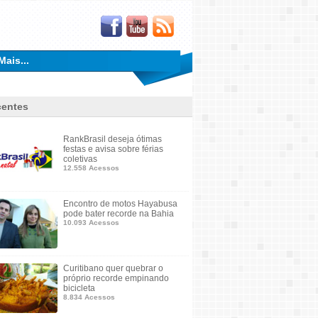
Mais...
entes
RankBrasil deseja ótimas
festas e avisa sobre férias
coletivas
12.558 Acessos
Encontro de motos Hayabusa
pode bater recorde na Bahia
10.093 Acessos
Curitibano quer quebrar o
próprio recorde empinando
bicicleta
8.834 Acessos