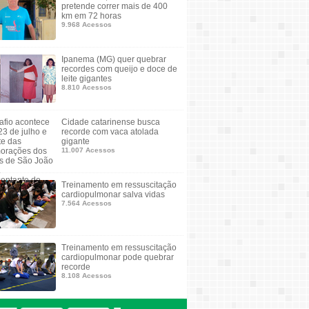
pretende correr mais de 400
km em 72 horas
9.968 Acessos
Ipanema (MG) quer quebrar
recordes com queijo e doce de
leite gigantes
8.810 Acessos
Cidade catarinense busca
recorde com vaca atolada
gigante
11.007 Acessos
Treinamento em ressuscitação
cardiopulmonar salva vidas
7.564 Acessos
Treinamento em ressuscitação
cardiopulmonar pode quebrar
recorde
8.108 Acessos