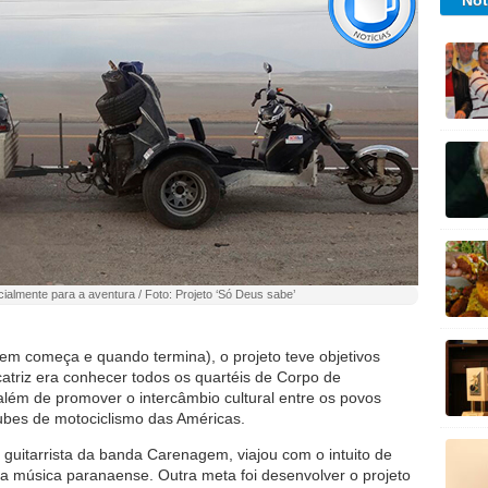
Not
ecialmente para a aventura / Foto: Projeto ‘Só Deus sabe’
gem começa e quando termina), o projeto teve objetivos
catriz era conhecer todos os quartéis de Corpo de
lém de promover o intercâmbio cultural entre os povos
lubes de motociclismo das Américas.
 e guitarrista da banda Carenagem, viajou com o intuito de
 a música paranaense. Outra meta foi desenvolver o projeto