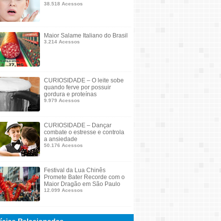
38.518 Acessos
Maior Salame Italiano do Brasil
3.214 Acessos
CURIOSIDADE – O leite sobe
quando ferve por possuir
gordura e proteínas
9.979 Acessos
CURIOSIDADE – Dançar
combate o estresse e controla
a ansiedade
50.176 Acessos
Festival da Lua Chinês
Promete Bater Recorde com o
Maior Dragão em São Paulo
12.099 Acessos