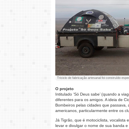
Triciclo de fabricação artesanal foi construído esp
O projeto
Intitulado ‘Só Deus sabe’ (quando a via
diferentes para os amigos. A ideia de Ci
Bombeiros pelas cidades que passava, a
americanos, particularmente entre os c
Já Tigrão, que é motociclista, vocalista
levar e divulgar o nome de sua banda e