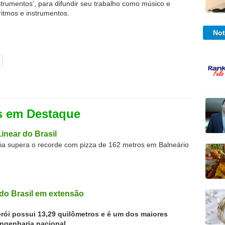
trumentos’, para difundir seu trabalho como músico e
ritmos e instrumentos.
Not
s em Destaque
Linear do Brasil
zaria supera o recorde com pizza de 162 metros em Balneário
do Brasil em extensão
erói possui 13,29 quilômetros e é um dos maiores
ngenharia nacional