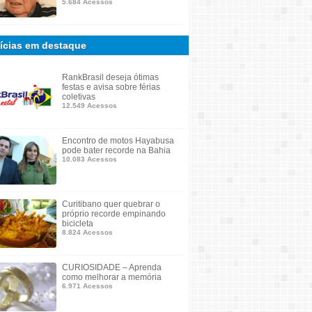
5.684 Acessos
ícias em destaque
RankBrasil deseja ótimas
festas e avisa sobre férias
coletivas
12.549 Acessos
Encontro de motos Hayabusa
pode bater recorde na Bahia
10.083 Acessos
Curitibano quer quebrar o
próprio recorde empinando
bicicleta
8.824 Acessos
CURIOSIDADE – Aprenda
como melhorar a memória
6.971 Acessos