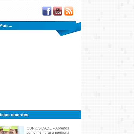
Mais...
ícias recentes
CURIOSIDADE – Aprenda
como melhorar a memória