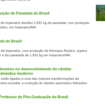
buição de Panelada do Brasil
 de Imperatriz distribui 1.831 kg de panelada, com produção
stico, em Imperatriz/MA.
da do Brasil
l de Imperatriz, com produção de Henrique Rústico, supera
or e faz panelada de 1.831 kg em Imperatriz/MA.
pioneiros no desenvolvimento do câmbio
hidráulico moderno
os estão ligados a uma das maiores transformações da
motiva mundial: a evolução do câmbio automático hidráulico
Professor de Pós-Graduação do Brasil