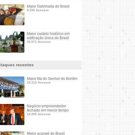
Maior Galinhada do Brasil
4.250 Acessos
Maior castelo histórico em
edificação única do Brasil
34.071 Acessos
taques recentes
Maior fita do Senhor do Bonfim
33.213 Acessos
Negócio empreendedor
fechado em menor tempo
14.296 Acessos
Maior acarajé do Brasil