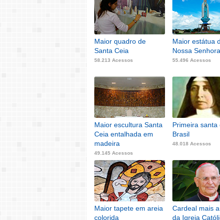
Maior quadro de
Maior estátua 
Santa Ceia
Nossa Senhor
58.213 Acessos
55.496 Acessos
Maior escultura Santa
Primeira santa
Ceia entalhada em
Brasil
madeira
48.018 Acessos
49.145 Acessos
Maior tapete em areia
Cardeal mais a
colorida
da Igreja Catól