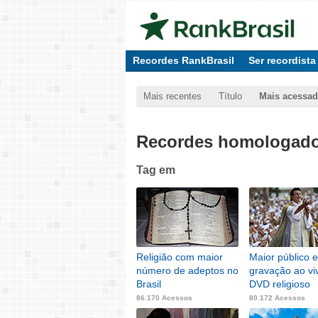
Recordes RankBrasil
Ser recordista
Mais recentes
Título
Mais acessa
Recordes homologados
Tag
em
Religião com maior
Maior público 
número de adeptos no
gravação ao vi
Brasil
DVD religioso
86.170 Acessos
80.172 Acessos