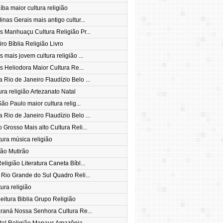
íba maior cultura religião
inas Gerais mais antigo cultur...
s Manhuaçu Cultura Religião Pr...
ro Bíblia Religião Livro
 mais jovem cultura religião ...
s Heliodora Maior Cultura Re...
 Rio de Janeiro Flaudízio Belo ...
ura religião Artezanato Natal
ão Paulo maior cultura relig...
 Rio de Janeiro Flaudízio Belo ...
Grosso Mais alto Cultura Reli...
tura música religião
ião Mutirão
ligião Literatura Caneta Bíbl...
 Rio Grande do Sul Quadro Reli...
tura religião
eitura Biblia Grupo Religião
raná Nossa Senhora Cultura Re...