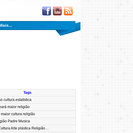
Mais...
Tags
o cultura estatística
eará maior religião
maior cultura religião
igião Padre Musica
ltura Arte plástica Religião ...