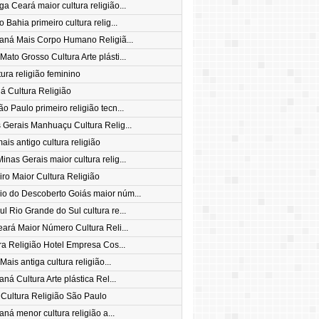
a Ceará maior cultura religião...
 Bahia primeiro cultura relig...
raná Mais Corpo Humano Religiã...
ato Grosso Cultura Arte plásti...
tura religião feminino
á Cultura Religião
 Paulo primeiro religião tecn...
 Gerais Manhuaçu Cultura Relig...
is antigo cultura religião
nas Gerais maior cultura relig...
iro Maior Cultura Religião
io do Descoberto Goiás maior núm...
l Rio Grande do Sul cultura re...
eará Maior Número Cultura Reli...
ra Religião Hotel Empresa Cos...
Mais antiga cultura religião...
aná Cultura Arte plástica Rel...
 Cultura Religião São Paulo
aná menor cultura religião a...