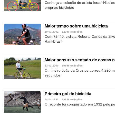
Conheça a coleção do artista Israel Nicola
próprias bicicletas
Maior tempo sobre uma bicicleta
10/01/2002
12390 exibições
Com 72h40, ciclista Roberto Carlos da Silv
RankBrasil
Maior percurso sentado de costas n
23/03/2005
10996 exibições
O mineiro João da Cruz percorreu 4.290 m
segundos
Primeiro gol de bicicleta
24/04/1932
29346 exibições
O recorde foi conquistado em 1932 pelo jo