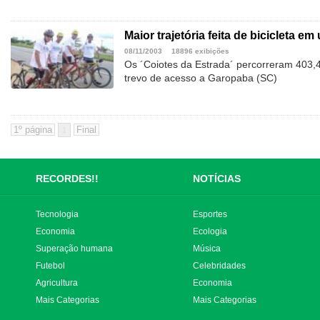
Maior trajetória feita de bicicleta e
08/11/2003
18896 exibições
Os ´Coiotes da Estrada´ percorreram 403,4
trevo de acesso a Garopaba (SC)
1
RECORDES!!
NOTÍCIAS
Tecnologia
Esportes
Economia
Ecologia
Superação humana
Música
Futebol
Celebridades
Agricultura
Economia
Mais Categorias
Mais Categorias