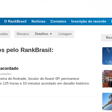
O RankBrasil
Notícias
Contatos
Inscrição de recorde
sados
Mosaico
Detalhes
Listagem
Rec
 pelo RankBrasil:
 acordado
exibições
ilveira de Andrade, locutor de Avaré-SP, permanece
s 125 horas e 10 minutos acordado em desafio histórico.