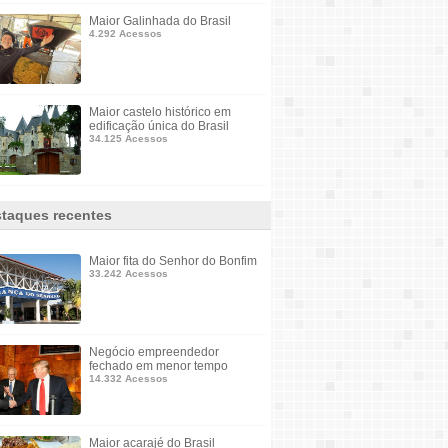
Maior Galinhada do Brasil
4.292 Acessos
Maior castelo histórico em
edificação única do Brasil
34.125 Acessos
taques recentes
Maior fita do Senhor do Bonfim
33.242 Acessos
Negócio empreendedor
fechado em menor tempo
14.332 Acessos
Maior acarajé do Brasil