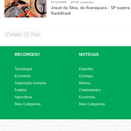
01/12/2008
29740 exibições
Josué da Silva, de Araraquara - SP supera 
RankBrasil
1
RECORDES!!
NOTÍCIAS
Tecnologia
Esportes
Economia
Ecologia
Superação humana
Música
Futebol
Celebridades
Agricultura
Economia
Mais Categorias
Mais Categorias