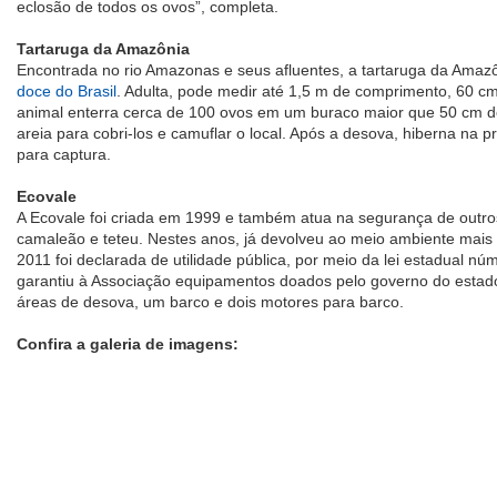
eclosão de todos os ovos”, completa.
Tartaruga da Amazônia
Encontrada no rio Amazonas e seus afluentes, a tartaruga da Amaz
doce do Brasil
. Adulta, pode medir até 1,5 m de comprimento, 60 cm
animal enterra cerca de 100 ovos em um buraco maior que 50 cm d
areia para cobri-los e camuflar o local. Após a desova, hiberna na pr
para captura.
Ecovale
A Ecovale foi criada em 1999 e também atua na segurança de outros
camaleão e teteu. Nestes anos, já devolveu ao meio ambiente mais 
2011 foi declarada de utilidade pública, por meio da lei estadual 
garantiu à Associação equipamentos doados pelo governo do estado
áreas de desova, um barco e dois motores para barco.
Confira a galeria de imagens: