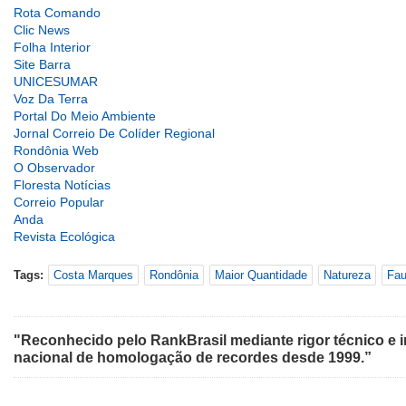
Rota Comando
Clic News
Folha Interior
Site Barra
UNICESUMAR
Voz Da Terra
Portal Do Meio Ambiente
Jornal Correio De Colíder Regional
Rondônia Web
O Observador
Floresta Notícias
Correio Popular
Anda
Revista Ecológica
Tags:
Costa Marques
Rondônia
Maior Quantidade
Natureza
Fa
"Reconhecido pelo RankBrasil mediante rigor técnico e i
nacional de homologação de recordes desde 1999.”