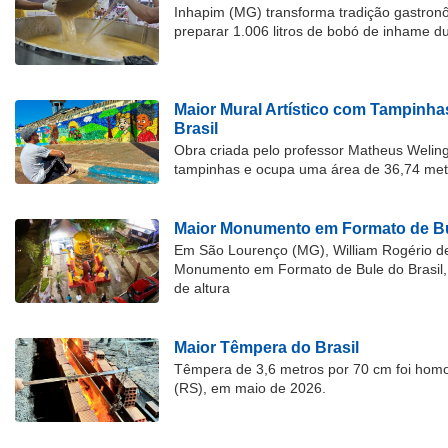
Inhapim (MG) transforma tradição gastron
preparar 1.006 litros de bobó de inhame d
Maior Mural Artístico com Tampinha
Brasil
Obra criada pelo professor Matheus Welingt
tampinhas e ocupa uma área de 36,74 met
Maior Monumento em Formato de Bu
Em São Lourenço (MG), William Rogério d
Monumento em Formato de Bule do Brasil, 
de altura
Maior Têmpera do Brasil
Têmpera de 3,6 metros por 70 cm foi hom
(RS), em maio de 2026.