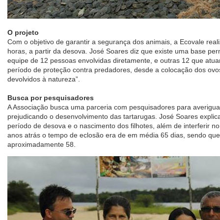
O projeto
Com o objetivo de garantir a segurança dos animais, a Ecovale rea
horas, a partir da desova. José Soares diz que existe uma base p
equipe de 12 pessoas envolvidas diretamente, e outras 12 que atu
período de proteção contra predadores, desde a colocação dos ovos 
devolvidos à natureza”.
Busca por pesquisadores
A Associação busca uma parceria com pesquisadores para averiguar
prejudicando o desenvolvimento das tartarugas. José Soares explic
período de desova e o nascimento dos filhotes, além de interferir n
anos atrás o tempo de eclosão era de em média 65 dias, sendo que
aproximadamente 58.