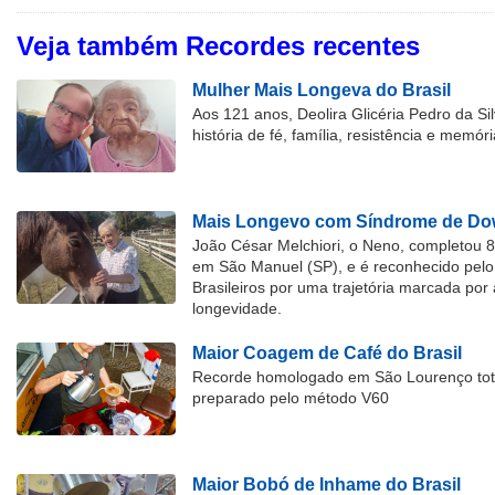
Veja também Recordes recentes
Mulher Mais Longeva do Brasil
Aos 121 anos, Deolira Glicéria Pedro da Si
história de fé, família, resistência e memóri
Mais Longevo com Síndrome de Dow
João César Melchiori, o Neno, completou 
em São Manuel (SP), e é reconhecido pelo 
Brasileiros por uma trajetória marcada por 
longevidade.
Maior Coagem de Café do Brasil
Recorde homologado em São Lourenço tota
preparado pelo método V60
Maior Bobó de Inhame do Brasil