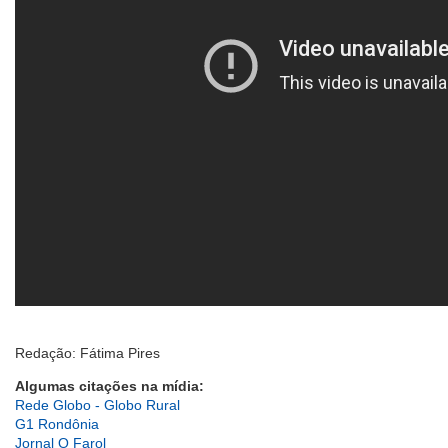
Redação: Fátima Pires
Algumas citações na mídia:
Rede Globo - Globo Rural
G1 Rondônia
Jornal O Farol