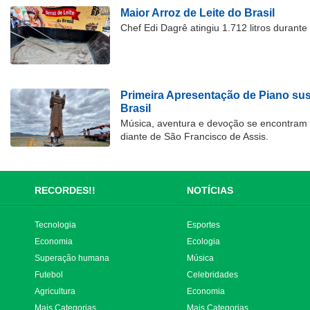
Maior Arroz de Leite do Brasil
Chef Edi Dagrê atingiu 1.712 litros durant
Primeira Apresentação de Piano su
Brasil
Música, aventura e devoção se encontram
diante de São Francisco de Assis.
RECORDES!!
NOTÍCIAS
Tecnologia
Esportes
Economia
Ecologia
Superação humana
Música
Futebol
Celebridades
Agricultura
Economia
Mais Categorias
Mais Categorias