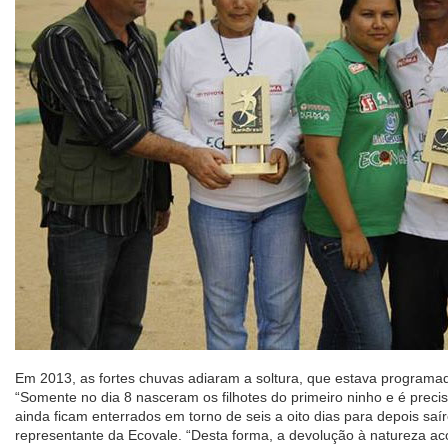
Em 2013, as fortes chuvas adiaram a soltura, que estava programa
“Somente no dia 8 nasceram os filhotes do primeiro ninho e é preci
ainda ficam enterrados em torno de seis a oito dias para depois saí
representante da Ecovale. “Desta forma, a devolução à natureza ac