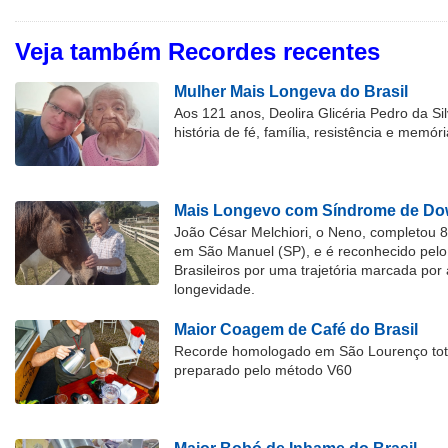
Veja também Recordes recentes
Mulher Mais Longeva do Brasil
Aos 121 anos, Deolira Glicéria Pedro da Si
história de fé, família, resistência e memóri
Mais Longevo com Síndrome de Dow
João César Melchiori, o Neno, completou 
em São Manuel (SP), e é reconhecido pelo 
Brasileiros por uma trajetória marcada por 
longevidade.
Maior Coagem de Café do Brasil
Recorde homologado em São Lourenço tota
preparado pelo método V60