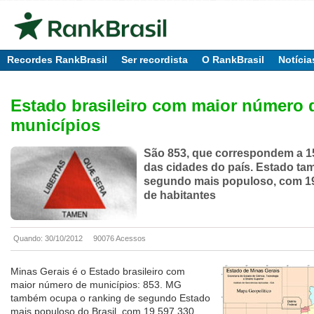
Recordes RankBrasil
Ser recordista
O RankBrasil
Notícia
Estado brasileiro com maior número 
municípios
São 853, que correspondem a 15
das cidades do país. Estado ta
segundo mais populoso, com 19
de habitantes
Quando: 30/10/2012
90076 Acessos
Minas Gerais é o Estado brasileiro com
maior número de municípios: 853. MG
também ocupa o ranking de segundo Estado
mais populoso do Brasil, com 19.597.330