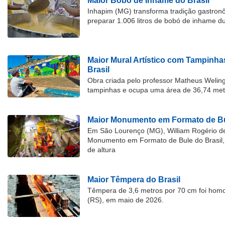
Maior Bobó de Inhame do Brasil
Inhapim (MG) transforma tradição gastron
preparar 1.006 litros de bobó de inhame d
Maior Mural Artístico com Tampinha
Brasil
Obra criada pelo professor Matheus Welingt
tampinhas e ocupa uma área de 36,74 met
Maior Monumento em Formato de Bu
Em São Lourenço (MG), William Rogério d
Monumento em Formato de Bule do Brasil, 
de altura
Maior Têmpera do Brasil
Têmpera de 3,6 metros por 70 cm foi hom
(RS), em maio de 2026.