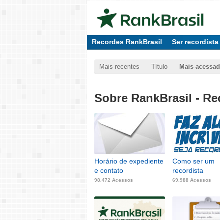
Recordes RankBrasil
Ser recordista
Mais recentes
Título
Mais acessa
Sobre RankBrasil - Re
Horário de expediente
Como ser um
e contato
recordista
98.472 Acessos
69.988 Acessos