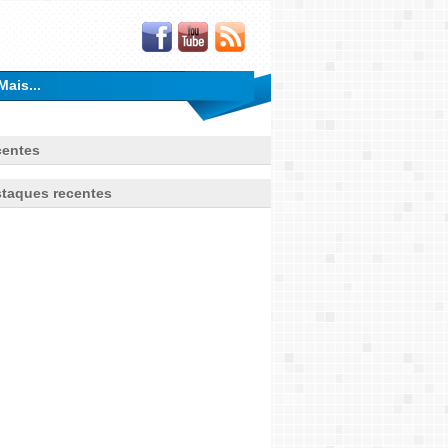
Mais...
entes
taques recentes