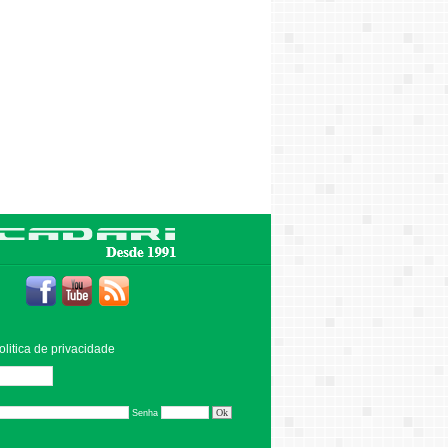
olitica de privacidade
Editar
Senha